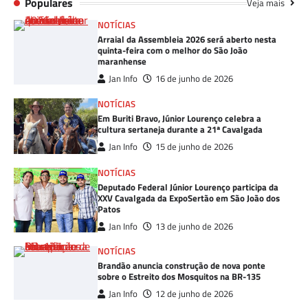
Populares
Veja mais
NOTÍCIAS
Arraial da Assembleia 2026 será aberto nesta
quinta-feira com o melhor do São João
maranhense
Jan Info
16 de junho de 2026
NOTÍCIAS
Em Buriti Bravo, Júnior Lourenço celebra a
cultura sertaneja durante a 21ª Cavalgada
Jan Info
15 de junho de 2026
NOTÍCIAS
Deputado Federal Júnior Lourenço participa da
XXV Cavalgada da ExpoSertão em São João dos
Patos
Jan Info
13 de junho de 2026
NOTÍCIAS
Brandão anuncia construção de nova ponte
sobre o Estreito dos Mosquitos na BR-135
Jan Info
12 de junho de 2026