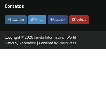
Contatos
Instagram
Twitter
Facebook
YouTube
Copyright © 2026
Janela Informativa
| World
News by
Ascendoor
| Powered by
WordPress
.