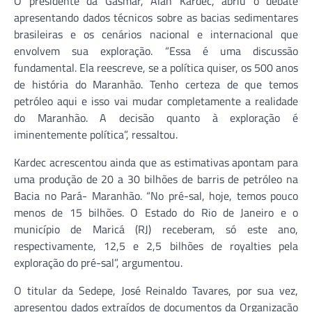
O presidente da Gasmar, Alan Kardec, abriu o debate
apresentando dados técnicos sobre as bacias sedimentares
brasileiras e os cenários nacional e internacional que
envolvem sua exploração. “Essa é uma discussão
fundamental. Ela reescreve, se a política quiser, os 500 anos
de história do Maranhão. Tenho certeza de que temos
petróleo aqui e isso vai mudar completamente a realidade
do Maranhão. A decisão quanto à exploração é
iminentemente política”, ressaltou.
Kardec acrescentou ainda que as estimativas apontam para
uma produção de 20 a 30 bilhões de barris de petróleo na
Bacia no Pará- Maranhão. “No pré-sal, hoje, temos pouco
menos de 15 bilhões. O Estado do Rio de Janeiro e o
município de Maricá (RJ) receberam, só este ano,
respectivamente, 12,5 e 2,5 bilhões de royalties pela
exploração do pré-sal”, argumentou.
O titular da Sedepe, José Reinaldo Tavares, por sua vez,
apresentou dados extraídos de documentos da Organização