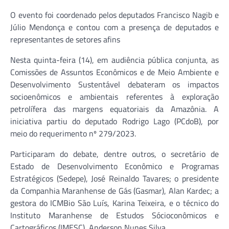
O evento foi coordenado pelos deputados Francisco Nagib e
Júlio Mendonça e contou com a presença de deputados e
representantes de setores afins
Nesta quinta-feira (14), em audiência pública conjunta, as
Comissões de Assuntos Econômicos e de Meio Ambiente e
Desenvolvimento Sustentável debateram os impactos
socioenômicos e ambientais referentes à exploração
petrolífera das margens equatoriais da Amazônia. A
iniciativa partiu do deputado Rodrigo Lago (PCdoB), por
meio do requerimento nº 279/2023.
Participaram do debate, dentre outros, o secretário de
Estado de Desenvolvimento Econômico e Programas
Estratégicos (Sedepe), José Reinaldo Tavares; o presidente
da Companhia Maranhense de Gás (Gasmar), Alan Kardec; a
gestora do ICMBio São Luís, Karina Teixeira, e o técnico do
Instituto Maranhense de Estudos Sócioconômicos e
Cartográficos (IMESC), Anderson Nunes Silva.