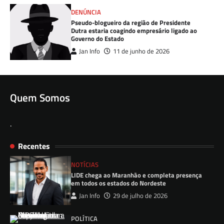
DENÚNCIA
Pseudo-blogueiro da região de Presidente
Dutra estaria coagindo empresário ligado ao
Governo do Estado
Jan Info
11 de junho de 2026
Quem Somos
.
Recentes
NOTÍCIAS
LIDE chega ao Maranhão e completa presença
em todos os estados do Nordeste
Jan Info
29 de julho de 2026
POLÍTICA