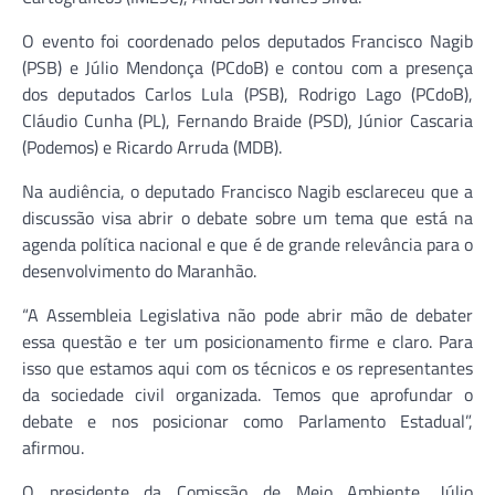
O evento foi coordenado pelos deputados Francisco Nagib
(PSB) e Júlio Mendonça (PCdoB) e contou com a presença
dos deputados Carlos Lula (PSB), Rodrigo Lago (PCdoB),
Cláudio Cunha (PL), Fernando Braide (PSD), Júnior Cascaria
(Podemos) e Ricardo Arruda (MDB).
Na audiência, o deputado Francisco Nagib esclareceu que a
discussão visa abrir o debate sobre um tema que está na
agenda política nacional e que é de grande relevância para o
desenvolvimento do Maranhão.
“A Assembleia Legislativa não pode abrir mão de debater
essa questão e ter um posicionamento firme e claro. Para
isso que estamos aqui com os técnicos e os representantes
da sociedade civil organizada. Temos que aprofundar o
debate e nos posicionar como Parlamento Estadual”,
afirmou.
O presidente da Comissão de Meio Ambiente, Júlio