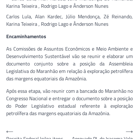
Carlos Lula, Alan Kardec, Júlio Mendonça, Zé Reinando,
Karina Teixeira , Rodrigo Lago e Ânderson Nunes
Encaminhamentos
As Comissões de Assuntos Econômicos e Meio Ambiente e
Desenvolvimento Sustentável vão se reunir e elaborar um
documento conjunto sobre a posição da Assembleia
Legislativa do Maranhão em relação à exploração petrolífera
das margens equatoriais da Amazônia.
Após essa etapa, vão reunir com a bancada do Maranhão no
Congresso Nacional e entregar o documento sobre a posição
do Poder Legislativo estadual referente à exploração
petrolífera das margens equatoriais da Amazônia.
Navegação
⟵
⟶
Receita Federal leiloa itens
Aprovado PL de Iracema Vale