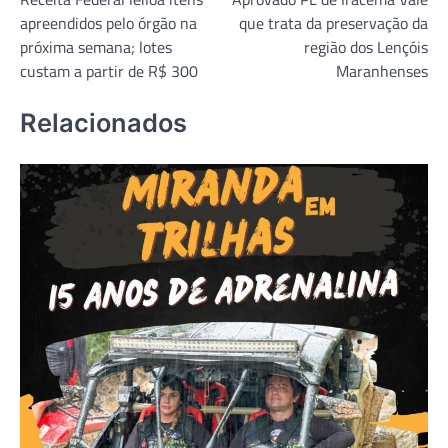
de
apreendidos pelo órgão na
que trata da preservação da
Post
próxima semana; lotes
região dos Lençóis
custam a partir de R$ 300
Maranhenses
Relacionados