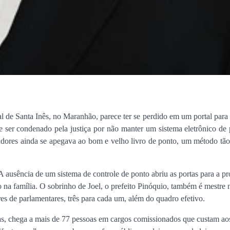
 de Santa Inês, no Maranhão, parece ter se perdido em um portal para
de ser condenado pela justiça por não manter um sistema eletrônico de
dores ainda se apegava ao bom e velho livro de ponto, um método tão
 ausência de um sistema de controle de ponto abriu as portas para a pr
 na família. O sobrinho de Joel, o prefeito Pinóquio, também é mestre n
res de parlamentares, três para cada um, além do quadro efetivo.
as, chega a mais de 77 pessoas em cargos comissionados que custam ao