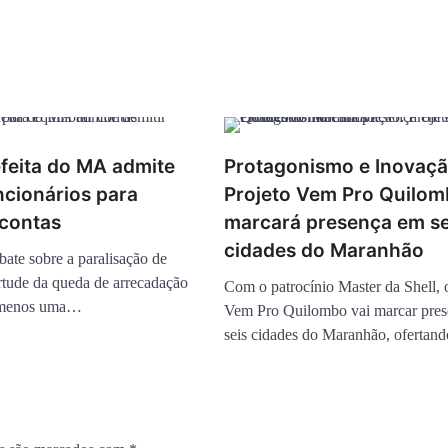
efeita do MA admite
Protagonismo e Inovaçã
ncionários para
Projeto Vem Pro Quilo
 contas
marcará presença em se
cidades do Maranhão
ate sobre a paralisação de
irtude da queda de arrecadação
Com o patrocínio Master da Shell, 
 menos uma…
Vem Pro Quilombo vai marcar pre
seis cidades do Maranhão, oferta