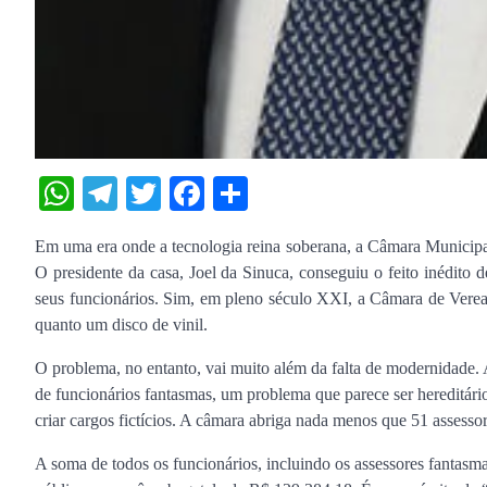
WhatsApp
Telegram
Twitter
Facebook
Share
Em uma era onde a tecnologia reina soberana, a Câmara Municipal
O presidente da casa, Joel da Sinuca, conseguiu o feito inédito 
seus funcionários. Sim, em pleno século XXI, a Câmara de Verea
quanto um disco de vinil.
O problema, no entanto, vai muito além da falta de modernidade. A
de funcionários fantasmas, um problema que parece ser hereditário
criar cargos fictícios. A câmara abriga nada menos que 51 assesso
A soma de todos os funcionários, incluindo os assessores fantasm