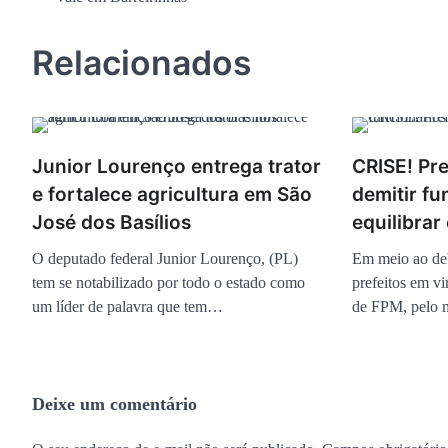
de
Post
Relacionados
Junior Lourenço entrega trator
CRISE! Pr
e fortalece agricultura em São
demitir fu
José dos Basílios
equilibrar
O deputado federal Junior Lourenço, (PL)
Em meio ao deb
tem se notabilizado por todo o estado como
prefeitos em v
um líder de palavra que tem…
de FPM, pelo
Deixe um comentário