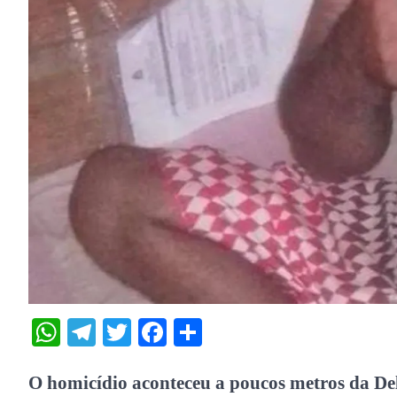
WhatsApp
Telegram
Twitter
Facebook
Share
O homicídio aconteceu a poucos metros da Del