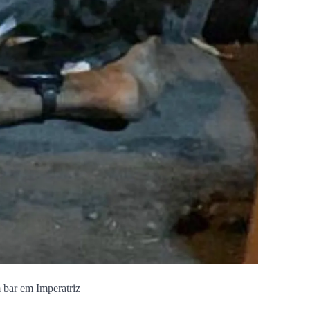
 bar em Imperatriz