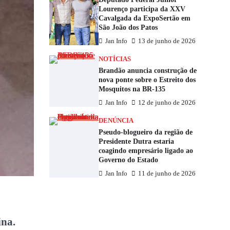
Lourenço participa da XXV
Cavalgada da ExpoSertão em
São João dos Patos
Jan Info
13 de junho de 2026
NOTÍCIAS
Brandão anuncia construção de
nova ponte sobre o Estreito dos
Mosquitos na BR-135
Jan Info
12 de junho de 2026
DENÚNCIA
Pseudo-blogueiro da região de
Presidente Dutra estaria
coagindo empresário ligado ao
Governo do Estado
Jan Info
11 de junho de 2026
ina.