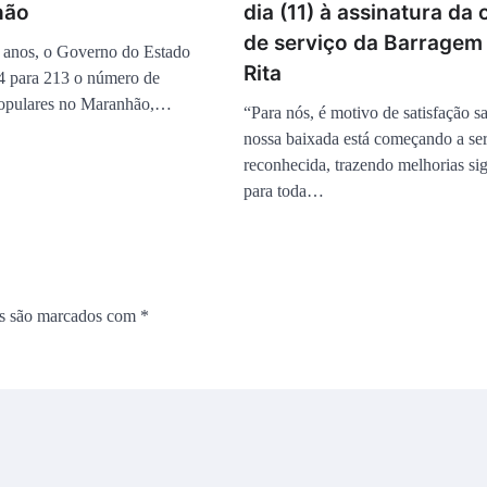
hão
dia (11) à assinatura da
de serviço da Barragem
 anos, o Governo do Estado
Rita
4 para 213 o número de
Populares no Maranhão,…
“Para nós, é motivo de satisfação s
nossa baixada está começando a se
reconhecida, trazendo melhorias sig
para toda…
os são marcados com
*