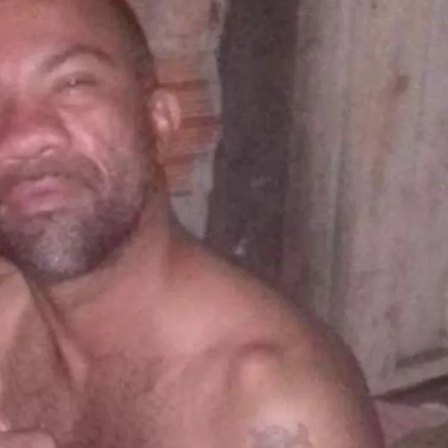
encontro no Cohafuma
Jan Info
11 de junho de 2026