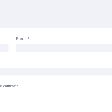
E-mail
*
eu comentar.