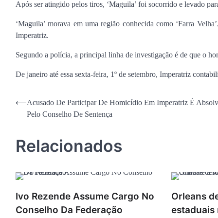
Após ser atingido pelos tiros, ‘Maguila’ foi socorrido e levado par
‘Maguila’ morava em uma região conhecida como ‘Farra Velha’, 
Imperatriz.
Segundo a polícia, a principal linha de investigação é de que o ho
De janeiro até essa sexta-feira, 1º de setembro, Imperatriz contab
Navegação
⟵
Acusado De Participar De Homicídio Em Imperatriz É Absol
Pelo Conselho De Sentença
de
Post
Relacionados
Ivo Rezende Assume Cargo No
Orleans d
Conselho Da Federação
estaduais