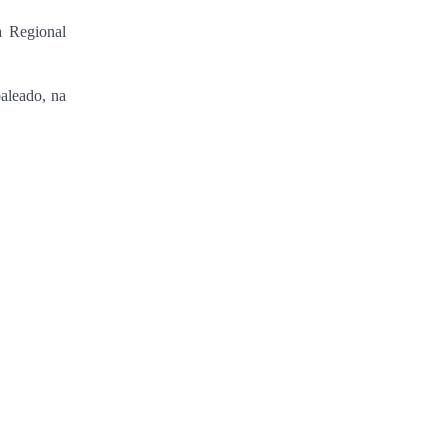
a Regional
baleado, na