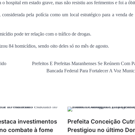
a o hospital em estado grave, mas não resistiu aos ferimentos e foi a óbi
considerada pela polícia como um local estratégico para a venda de
micídio pode ter relação com o tráfico de drogas.
ilizou 84 homicídios, sendo oito deles só no mês de agosto.
vido
Prefeitos E Prefeitas Maranhenses Se Reúnem Com P
Bancada Federal Para Fortalecer A Voz Munici
estaca investimentos
Prefeita Conceição Cut
 no combate à fome
Prestigiou no último D