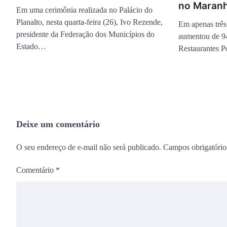
no Maran
Em uma cerimônia realizada no Palácio do
Planalto, nesta quarta-feira (26), Ivo Rezende,
Em apenas três
presidente da Federação dos Municípios do
aumentou de 9
Estado…
Restaurantes 
Deixe um comentário
O seu endereço de e-mail não será publicado.
Campos obrigatóri
Comentário
*