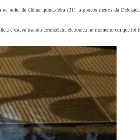
na noite da última quinta-feira (31), a poucos metros da Delegaci
ícia e estava usando tornozeleira eletrônica no momento em que foi 