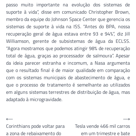
passo muito importante na evolução dos sistemas de
suporte à vida”, disse em comunicado Christopher Brown,
membro da equipe do Johnson Space Center que gerencia os
sistemas de suporte à vida na ISS. “Antes do BPA, nossa
recuperação geral de água estava entre 93 e 94%”, diz Jill
Williamson, gerente de subsistemas de água da ECLSS.
“Agora mostramos que podemos atingir 98% de recuperação
total de água, graças ao processador de salmoura”. Apesar
da ideia parecer estranha e incomum, a Nasa argumenta
que o resultado final é de maior qualidade em comparação
com os sistemas municipais de abastecimento de água, e
que o processo de tratamento é semelhante ao utilizados
em alguns sistemas terrestres de distribuição de água, mas
adaptado à microgravidade.
Navegação
⟵
⟶
Corinthians pode voltar para
Tesla vende 466 mil carros
de
a zona de rebaixamento do
em um trimestre e bate