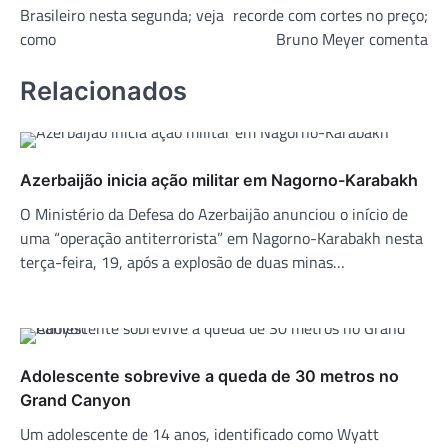
Post
Brasileiro nesta segunda; veja
recorde com cortes no preço;
como
Bruno Meyer comenta
Relacionados
Azerbaijão inicia ação militar em Nagorno-Karabakh
O Ministério da Defesa do Azerbaijão anunciou o início de
uma “operação antiterrorista” em Nagorno-Karabakh nesta
terça-feira, 19, após a explosão de duas minas…
Adolescente sobrevive a queda de 30 metros no
Grand Canyon
Um adolescente de 14 anos, identificado como Wyatt