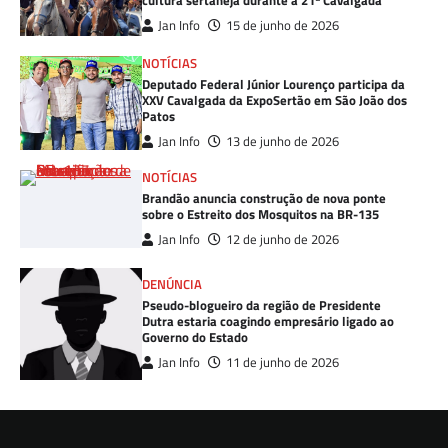
cultura sertaneja durante a 21ª Cavalgada
Jan Info
15 de junho de 2026
NOTÍCIAS
Deputado Federal Júnior Lourenço participa da
XXV Cavalgada da ExpoSertão em São João dos
Patos
Jan Info
13 de junho de 2026
NOTÍCIAS
Brandão anuncia construção de nova ponte
sobre o Estreito dos Mosquitos na BR-135
Jan Info
12 de junho de 2026
DENÚNCIA
Pseudo-blogueiro da região de Presidente
Dutra estaria coagindo empresário ligado ao
Governo do Estado
Jan Info
11 de junho de 2026