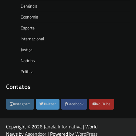
Denúncia
Economia
Esporte
Internacional
Justiça
Notícias
Política
Contatos
Instagram
Twitter
Facebook
YouTube
Copyright © 2026
Janela Informativa
| World
News by
Ascendoor
| Powered by
WordPress
.