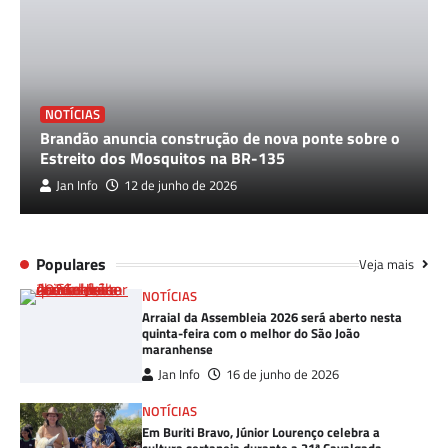
NOTÍCIAS
Brandão anuncia construção de nova ponte sobre o
Estreito dos Mosquitos na BR-135
Jan Info
12 de junho de 2026
Populares
Veja mais
NOTÍCIAS
Arraial da Assembleia 2026 será aberto nesta
quinta-feira com o melhor do São João
maranhense
Jan Info
16 de junho de 2026
NOTÍCIAS
Em Buriti Bravo, Júnior Lourenço celebra a