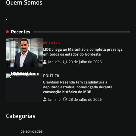
Quem Somos
.
Recentes
NOTÍCIAS
LIDE chega ao Maranhão e completa presença
em todos os estados do Nordeste
Jan Info
29 de julho de 2026
POLÍTICA
Gleydson Resende tem candidatura a
deputado estadual homologada durante
convenção histórica do MDB
Jan Info
28 de julho de 2026
Categorias
celebridades