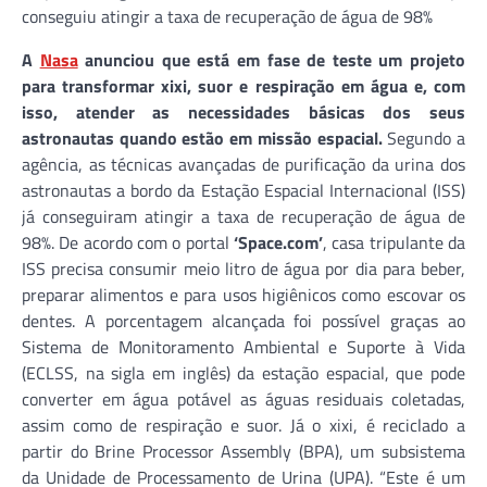
conseguiu atingir a taxa de recuperação de água de 98%
A
Nasa
anunciou que está em fase de teste um projeto
para transformar xixi, suor e respiração em água e, com
isso, atender as necessidades básicas dos seus
astronautas quando estão em missão espacial.
Segundo a
agência, as técnicas avançadas de purificação da urina dos
astronautas a bordo da Estação Espacial Internacional (ISS)
já conseguiram atingir a taxa de recuperação de água de
98%. De acordo com o portal
‘Space.com’
, casa tripulante da
ISS precisa consumir meio litro de água por dia para beber,
preparar alimentos e para usos higiênicos como escovar os
dentes. A porcentagem alcançada foi possível graças ao
Sistema de Monitoramento Ambiental e Suporte à Vida
(ECLSS, na sigla em inglês) da estação espacial, que pode
converter em água potável as águas residuais coletadas,
assim como de respiração e suor. Já o xixi, é reciclado a
partir do Brine Processor Assembly (BPA), um subsistema
da Unidade de Processamento de Urina (UPA). “Este é um