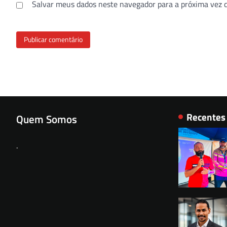
Salvar meus dados neste navegador para a próxima vez 
Recentes
Quem Somos
.