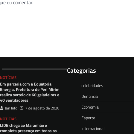
que eu comentar.
Categorias
NOTÍCIAS
Em parceria com a Equatorial
celebridades
Energia, Prefeitura de Peri Mirim
realiza sorteio de 60 geladeiras e
Denúncia
40 ventiladores
Economia
Jan Info
7 de agosto de 2026
Esporte
NOTÍCIAS
LIDE chega ao Maranhão e
Internacional
completa presença em todos os