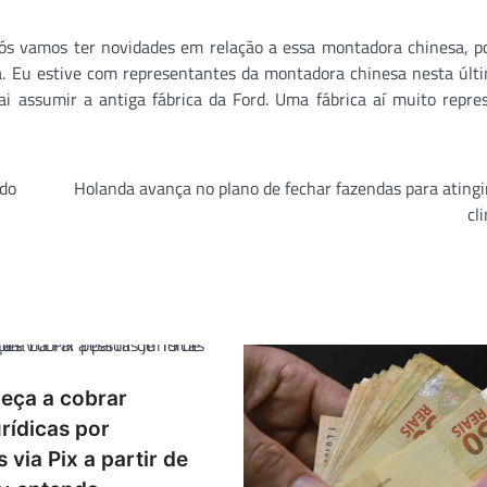
ós vamos ter novidades em relação a essa montadora chinesa, po
a. Eu estive com representantes da montadora chinesa nesta últ
i assumir a antiga fábrica da Ford. Uma fábrica aí muito repres
ado
Holanda avança no plano de fechar fazendas para ating
cl
eça a cobrar
rídicas por
 via Pix a partir de