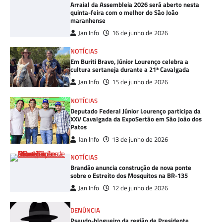
Arraial da Assembleia 2026 será aberto nesta
quinta-feira com o melhor do São João
maranhense
Jan Info
16 de junho de 2026
NOTÍCIAS
Em Buriti Bravo, Júnior Lourenço celebra a
cultura sertaneja durante a 21ª Cavalgada
Jan Info
15 de junho de 2026
NOTÍCIAS
Deputado Federal Júnior Lourenço participa da
XXV Cavalgada da ExpoSertão em São João dos
Patos
Jan Info
13 de junho de 2026
NOTÍCIAS
Brandão anuncia construção de nova ponte
sobre o Estreito dos Mosquitos na BR-135
Jan Info
12 de junho de 2026
DENÚNCIA
Pseudo-blogueiro da região de Presidente