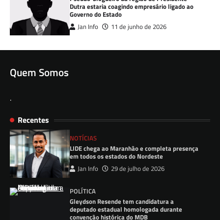
Dutra estaria coagindo empresário ligado ao
Governo do Estado
Jan Info
11 de junho de 2026
Quem Somos
.
Recentes
NOTÍCIAS
LIDE chega ao Maranhão e completa presença
em todos os estados do Nordeste
Jan Info
29 de julho de 2026
POLÍTICA
Gleydson Resende tem candidatura a
deputado estadual homologada durante
convenção histórica do MDB