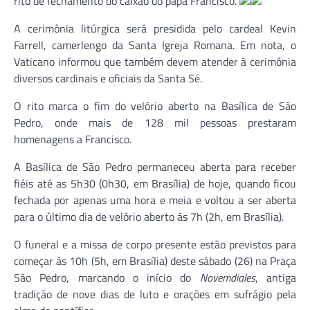
rito de fechamento do caixão do papa Francisco.
A cerimônia litúrgica será presidida pelo cardeal Kevin
Farrell, camerlengo da Santa Igreja Romana. Em nota, o
Vaticano informou que também devem atender à cerimônia
diversos cardinais e oficiais da Santa Sé.
O rito marca o fim do velório aberto na Basílica de São
Pedro, onde mais de 128 mil pessoas prestaram
homenagens a Francisco.
A Basílica de São Pedro permaneceu aberta para receber
fiéis até as 5h30 (0h30, em Brasília) de hoje, quando ficou
fechada por apenas uma hora e meia e voltou a ser aberta
para o último dia de velório aberto às 7h (2h, em Brasília).
O funeral e a missa de corpo presente estão previstos para
começar às 10h (5h, em Brasília) deste sábado (26) na Praça
São Pedro, marcando o início do
Novemdiales
, antiga
tradição de nove dias de luto e orações em sufrágio pela