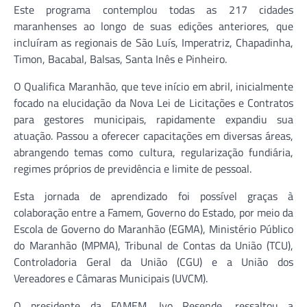
Este programa contemplou todas as 217 cidades
maranhenses ao longo de suas edições anteriores, que
incluíram as regionais de São Luís, Imperatriz, Chapadinha,
Timon, Bacabal, Balsas, Santa Inês e Pinheiro.
O Qualifica Maranhão, que teve início em abril, inicialmente
focado na elucidação da Nova Lei de Licitações e Contratos
para gestores municipais, rapidamente expandiu sua
atuação. Passou a oferecer capacitações em diversas áreas,
abrangendo temas como cultura, regularização fundiária,
regimes próprios de previdência e limite de pessoal.
Esta jornada de aprendizado foi possível graças à
colaboração entre a Famem, Governo do Estado, por meio da
Escola de Governo do Maranhão (EGMA), Ministério Público
do Maranhão (MPMA), Tribunal de Contas da União (TCU),
Controladoria Geral da União (CGU) e a União dos
Vereadores e Câmaras Municipais (UVCM).
O presidente da FAMEM, Ivo Resende, ressaltou a