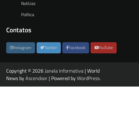
Notícias
Política
Contatos
Instagram
Twitter
Facebook
YouTube
Copyright © 2026
Janela Informativa
| World
News by
Ascendoor
| Powered by
WordPress
.