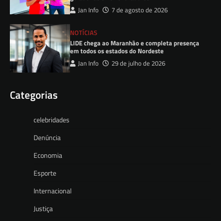
Jan Info
7 de agosto de 2026
NOTÍCIAS
LIDE chega ao Maranhão e completa presença
em todos os estados do Nordeste
Jan Info
29 de julho de 2026
Categorias
celebridades
Denúncia
Economia
Esporte
Internacional
Justiça