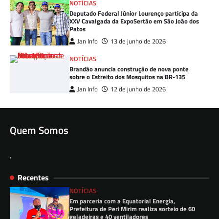
NOTÍCIAS
Deputado Federal Júnior Lourenço participa da
XXV Cavalgada da ExpoSertão em São João dos
Patos
Jan Info
13 de junho de 2026
NOTÍCIAS
Brandão anuncia construção de nova ponte
sobre o Estreito dos Mosquitos na BR-135
Jan Info
12 de junho de 2026
Quem Somos
.
Recentes
NOTÍCIAS
Em parceria com a Equatorial Energia,
Prefeitura de Peri Mirim realiza sorteio de 60
geladeiras e 40 ventiladores