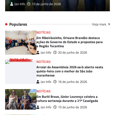
Jan Info
13 de junho de 2026
Populares
Veja mais
NOTÍCIAS
Em Ribeirãozinho, Orleans Brandão destaca
ações do Governo do Estado e propostas para
a Região Tocantina
Jan Info
20 de junho de 2026
NOTÍCIAS
Arraial da Assembleia 2026 será aberto nesta
quinta-feira com o melhor do São João
maranhense
Jan Info
16 de junho de 2026
NOTÍCIAS
Em Buriti Bravo, Júnior Lourenço celebra a
cultura sertaneja durante a 21ª Cavalgada
Jan Info
15 de junho de 2026