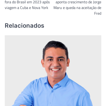
fora do Brasil em 2023 após
aponta crescimento de Jorge
Post
viagem a Cuba e Nova York
Maru e queda na aceitação de
Fred
Relacionados