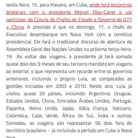
sexta-feira, 15, para Havana, em Cuba,
onde terá encontros
bilaterais com o presidente Miguel Díaz-Canel e vai
participar da Cúpula de Chefes de Estado e Governo do G77
+ China
. A previsão é que no domingo, 17, o chefe do
Executivo desembarque em Nova York com a comitiva
presidencial. Ele fará o tradicional discurso de abertura da
Assembleia Geral das Nações Unidas na próxima terça-feira,
19 Ao voltar das viagens, o presidente já terá somado
quase dois dos 9 meses de seu terceiro mandato em viagens
ao exterior, o que representa um recorde entre os governos
anteriores, incluindo o próprio Lula, se comparadas as
gestões iniciadas em 2003 e 2010. Neste ano, Lula já
visitou quase 20 países, incluindo: Argentina, Uruguai,
Estados Unidos, China, Emirados Árabes Unidos, Portugal,
Espanha, Reino Unido, Japão, Itália França, Vaticano,
Colômbica, Cabo Verde, África do Sul, Índia e outros.
Somadas, as viagens vão representar 56 dias fora do
território brasileiro – já incluindo o período em Cuba e Nova
York.