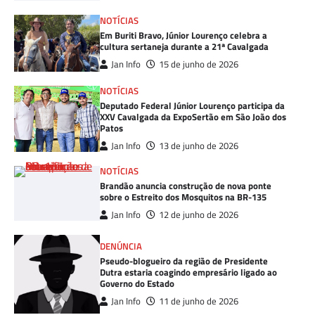
NOTÍCIAS
Em Buriti Bravo, Júnior Lourenço celebra a
cultura sertaneja durante a 21ª Cavalgada
Jan Info
15 de junho de 2026
NOTÍCIAS
Deputado Federal Júnior Lourenço participa da
XXV Cavalgada da ExpoSertão em São João dos
Patos
Jan Info
13 de junho de 2026
NOTÍCIAS
Brandão anuncia construção de nova ponte
sobre o Estreito dos Mosquitos na BR-135
Jan Info
12 de junho de 2026
DENÚNCIA
Pseudo-blogueiro da região de Presidente
Dutra estaria coagindo empresário ligado ao
Governo do Estado
Jan Info
11 de junho de 2026