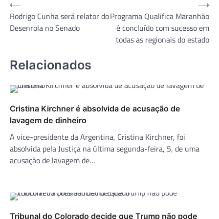
Navegação
⟵
⟶
Rodrigo Cunha será relator do
Programa Qualifica Maranhão
de
Desenrola no Senado
é concluído com sucesso em
Post
todas as regionais do estado
Relacionados
Cristina Kirchner é absolvida de acusação de
lavagem de dinheiro
A vice-presidente da Argentina, Cristina Kirchner, foi
absolvida pela Justiça na última segunda-feira, 5, de uma
acusação de lavagem de…
Tribunal do Colorado decide que Trump não pode