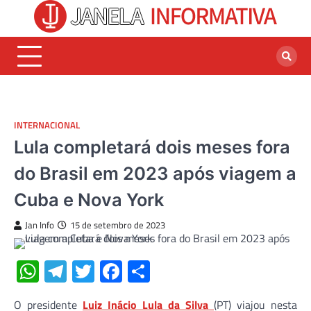
Skip
to
content
INTERNACIONAL
Lula completará dois meses fora
do Brasil em 2023 após viagem a
Cuba e Nova York
Jan Info
15 de setembro de 2023
WhatsApp
Telegram
Twitter
Facebook
Share
O presidente
Luiz Inácio Lula da Silva
(PT) viajou nesta