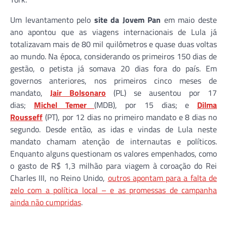
Um levantamento pelo
site da Jovem Pan
em maio deste
ano apontou que as viagens internacionais de Lula já
totalizavam mais de 80 mil quilômetros e quase duas voltas
ao mundo. Na época, considerando os primeiros 150 dias de
gestão, o petista já somava 20 dias fora do país. Em
governos anteriores, nos primeiros cinco meses de
mandato,
Jair Bolsonaro
(PL) se ausentou por 17
dias;
Michel Temer
(MDB), por 15 dias; e
Dilma
Rousseff
(PT), por 12 dias no primeiro mandato e 8 dias no
segundo. Desde então, as idas e vindas de Lula neste
mandato chamam atenção de internautas e políticos.
Enquanto alguns questionam os valores empenhados, como
o gasto de R$ 1,3 milhão para viagem à coroação do Rei
Charles III, no Reino Unido,
outros apontam para a falta de
zelo com a política local – e as promessas de campanha
ainda não cumpridas
.