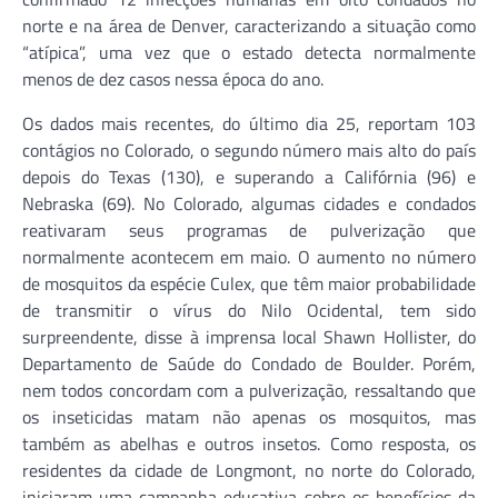
norte e na área de Denver, caracterizando a situação como
“atípica”, uma vez que o estado detecta normalmente
menos de dez casos nessa época do ano.
Os dados mais recentes, do último dia 25, reportam 103
contágios no Colorado, o segundo número mais alto do país
depois do Texas (130), e superando a Califórnia (96) e
Nebraska (69). No Colorado, algumas cidades e condados
reativaram seus programas de pulverização que
normalmente acontecem em maio. O aumento no número
de mosquitos da espécie Culex, que têm maior probabilidade
de transmitir o vírus do Nilo Ocidental, tem sido
surpreendente, disse à imprensa local Shawn Hollister, do
Departamento de Saúde do Condado de Boulder. Porém,
nem todos concordam com a pulverização, ressaltando que
os inseticidas matam não apenas os mosquitos, mas
também as abelhas e outros insetos. Como resposta, os
residentes da cidade de Longmont, no norte do Colorado,
iniciaram uma campanha educativa sobre os benefícios da