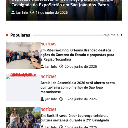
Cavalgada da ExpoSertão em São João dos Patos
Jan Info
13 de junho de 2026
Populares
Veja mais
NOTÍCIAS
Em Ribeirãozinho, Orleans Brandão destaca
ações do Governo do Estado e propostas para
a Região Tocantina
Jan Info
20 de junho de 2026
NOTÍCIAS
Arraial da Assembleia 2026 será aberto nesta
quinta-feira com o melhor do São João
maranhense
Jan Info
16 de junho de 2026
NOTÍCIAS
Em Buriti Bravo, Júnior Lourenço celebra a
cultura sertaneja durante a 21ª Cavalgada
Jan Info
15 de junho de 2026