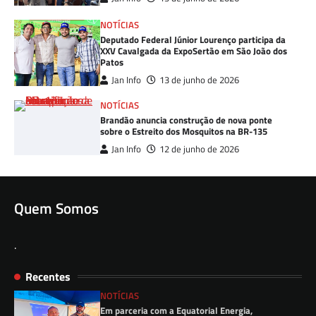
NOTÍCIAS
Deputado Federal Júnior Lourenço participa da
XXV Cavalgada da ExpoSertão em São João dos
Patos
Jan Info
13 de junho de 2026
NOTÍCIAS
Brandão anuncia construção de nova ponte
sobre o Estreito dos Mosquitos na BR-135
Jan Info
12 de junho de 2026
Quem Somos
.
Recentes
NOTÍCIAS
Em parceria com a Equatorial Energia,