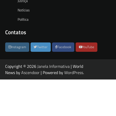
Justiça
Notícias
Política
Contatos
Instagram
Twitter
Facebook
YouTube
Copyright © 2026
Janela Informativa
| World
News by
Ascendoor
| Powered by
WordPress
.