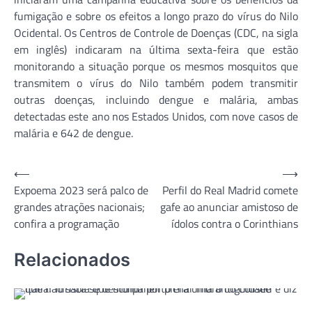
fumigação e sobre os efeitos a longo prazo do vírus do Nilo
Ocidental. Os Centros de Controle de Doenças (CDC, na sigla
em inglês) indicaram na última sexta-feira que estão
monitorando a situação porque os mesmos mosquitos que
transmitem o vírus do Nilo também podem transmitir
outras doenças, incluindo dengue e malária, ambas
detectadas este ano nos Estados Unidos, com nove casos de
malária e 642 de dengue.
Navegação
⟵
⟶
Expoema 2023 será palco de
Perfil do Real Madrid comete
de
grandes atrações nacionais;
gafe ao anunciar amistoso de
Post
confira a programação
ídolos contra o Corinthians
Relacionados