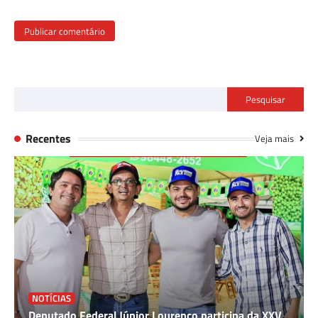
Pesquisar
Recentes
Veja mais
NOTÍCIAS
Deputado Federal Júnior Lourenço participa da XXV