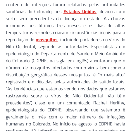
centena de infecções foram relatadas pelas autoridades
sanitárias do Colorado, nos
Estados Unidos
, devido a um
surto sem precedentes da doença no estado. As chuvas
incomuns nos últimos três meses e os dias de altas
temperaturas recordes criaram circunstâncias ideais para a
reprodução de
mosquitos
, incluindo portadores do vírus do
Nilo Ocidental, segundo as autoridades. Especialistas em
epidemiologia do Departamento de Saúde e Meio Ambiente
do Colorado (CDPHE, na sigla em inglês) apontaram que o
número de mosquitos infectados com o vírus, bem como a
distribuição geográfica desses mosquitos, é “o mais alto”
registrado em décadas pelas autoridades de saúde locais.
“As tendências que estamos vendo nos dados que estamos
rastreando sobre o vírus do Nilo Ocidental não têm
precedentes”, disse em um comunicado Rachel Herlihy,
epidemiologista do CDPHE, observando que setembro é
geralmente o mês com o maior número de infecções
humanas no Colorado. No início de agosto, o CDPHE havia
confirmado 12 infecções humanas em oito condados no