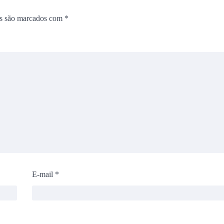
os são marcados com
*
E-mail
*