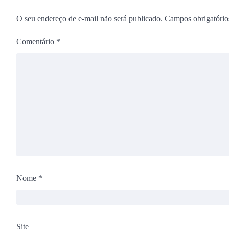
O seu endereço de e-mail não será publicado.
Campos obrigatóri
Comentário
*
Nome
*
Site