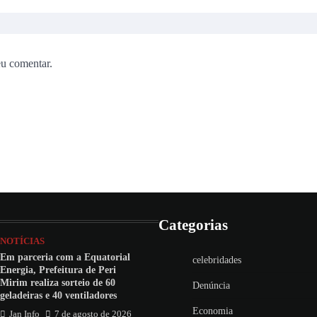
eu comentar.
Categorias
NOTÍCIAS
Em parceria com a Equatorial
celebridades
Energia, Prefeitura de Peri
Mirim realiza sorteio de 60
Denúncia
geladeiras e 40 ventiladores
Economia
Jan Info
7 de agosto de 2026