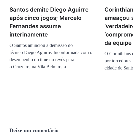
Santos demite Diego Aguirre
Corinthian
após cinco jogos; Marcelo
ameaçou 
Fernandes assume
‘verdadeir
interinamente
‘compromet
da equipe
O Santos anunciou a demissão do
técnico Diego Aguirre. Inconformada com o
O Corinthians 
desempenho do time no revés para
por torcedores 
o Cruzeiro, na Vila Belmiro, a…
cidade de Sant
Deixe um comentário