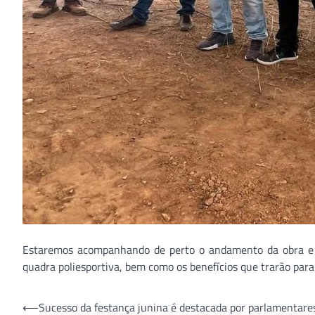
Estaremos acompanhando de perto o andamento da obra e t
quadra poliesportiva, bem como os benefícios que trarão para
Navegação
⟵
Sucesso da festança junina é destacada por parlamentare