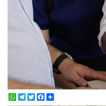
WhatsApp
Telegram
Twitter
Facebook
Share