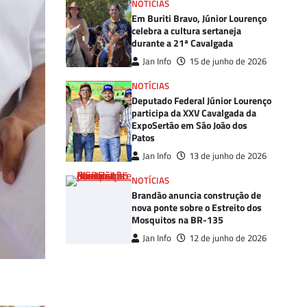
NOTÍCIAS
Em Buriti Bravo, Júnior Lourenço
celebra a cultura sertaneja
durante a 21ª Cavalgada
Jan Info
15 de junho de 2026
NOTÍCIAS
Deputado Federal Júnior Lourenço
participa da XXV Cavalgada da
ExpoSertão em São João dos
Patos
Jan Info
13 de junho de 2026
NOTÍCIAS
Brandão anuncia construção de
nova ponte sobre o Estreito dos
Mosquitos na BR-135
Jan Info
12 de junho de 2026