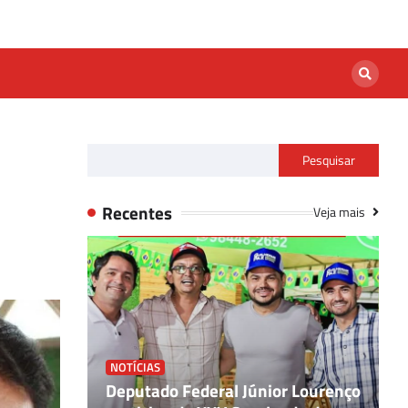
Pesquisar
Recentes
Veja mais
NOTÍCIAS
ião de
Deputado Federal Júnior Lourenço
N