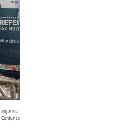
a segunda-
 Conjunto