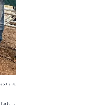
ebol e da
o Pacto
⟶