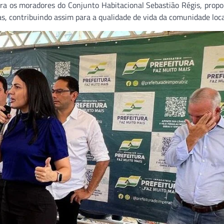
 para os moradores do Conjunto Habitacional Sebastião Régis, prop
s, contribuindo assim para a qualidade de vida da comunidade loca