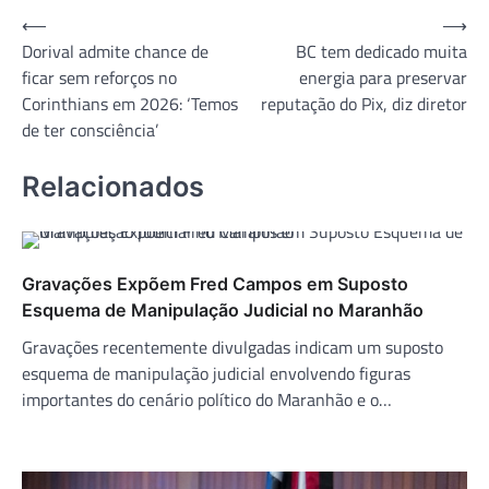
Navegação
⟵
⟶
Dorival admite chance de
BC tem dedicado muita
de
ficar sem reforços no
energia para preservar
Post
Corinthians em 2026: ‘Temos
reputação do Pix, diz diretor
de ter consciência’
Relacionados
Gravações Expõem Fred Campos em Suposto
Esquema de Manipulação Judicial no Maranhão
Gravações recentemente divulgadas indicam um suposto
esquema de manipulação judicial envolvendo figuras
importantes do cenário político do Maranhão e o…