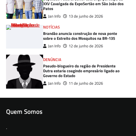
XXV Cavalgada da ExpoSertão em São João dos
Patos
Jan Info
13 de junho de 2026
NOTÍCIAS
Brandão anuncia construção de nova ponte
sobre o Estreito dos Mosquitos na BR-135
Jan Info
12 de junho de 2026
DENÚNCIA
Pseudo-blogueiro da região de Presidente
Dutra estaria coagindo empresário ligado ao
Governo do Estado
Jan Info
11 de junho de 2026
Quem Somos
.