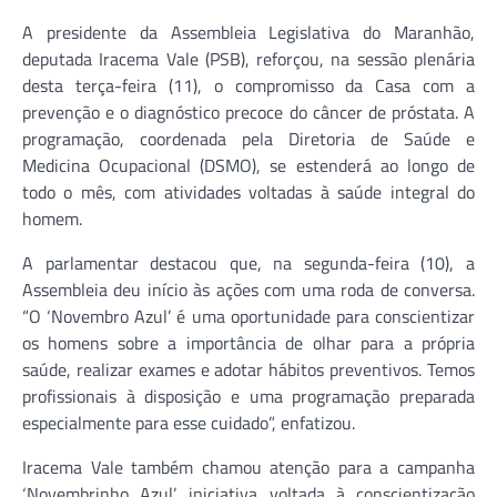
A presidente da Assembleia Legislativa do Maranhão,
deputada Iracema Vale (PSB), reforçou, na sessão plenária
desta terça-feira (11), o compromisso da Casa com a
prevenção e o diagnóstico precoce do câncer de próstata. A
programação, coordenada pela Diretoria de Saúde e
Medicina Ocupacional (DSMO), se estenderá ao longo de
todo o mês, com atividades voltadas à saúde integral do
homem.
A parlamentar destacou que, na segunda-feira (10), a
Assembleia deu início às ações com uma roda de conversa.
“O ‘Novembro Azul’ é uma oportunidade para conscientizar
os homens sobre a importância de olhar para a própria
saúde, realizar exames e adotar hábitos preventivos. Temos
profissionais à disposição e uma programação preparada
especialmente para esse cuidado”, enfatizou.
Iracema Vale também chamou atenção para a campanha
‘Novembrinho Azul’, iniciativa voltada à conscientização