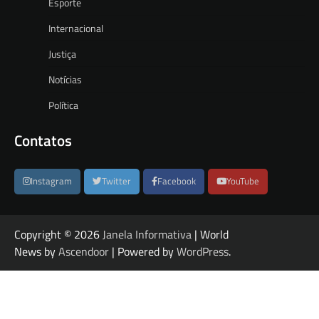
Esporte
Internacional
Justiça
Notícias
Política
Contatos
Instagram
Twitter
Facebook
YouTube
Copyright © 2026
Janela Informativa
| World
News by
Ascendoor
| Powered by
WordPress
.