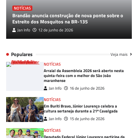
NOTÍCIAS
Brandão anuncia construção de nova ponte sobre o
Estreito dos Mosquitos na BR-135
Jan Info
12 de junho de 2026
Populares
Veja mais
NOTÍCIAS
Arraial da Assembleia 2026 será aberto nesta
quinta-feira com o melhor do São João
maranhense
Jan Info
16 de junho de 2026
NOTÍCIAS
Em Buriti Bravo, Júnior Lourenço celebra a
cultura sertaneja durante a 21ª Cavalgada
Jan Info
15 de junho de 2026
NOTÍCIAS
Deputado Federal Júnior Lourenço participa da