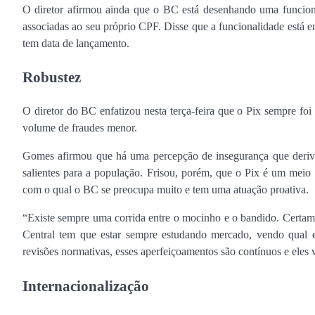
O diretor afirmou ainda que o BC está desenhando uma funciona
associadas ao seu próprio CPF. Disse que a funcionalidade está 
tem data de lançamento.
Robustez
O diretor do BC enfatizou nesta terça-feira que o Pix sempre fo
volume de fraudes menor.
Gomes afirmou que há uma percepção de insegurança que deriva 
salientes para a população. Frisou, porém, que o Pix é um meio
com o qual o BC se preocupa muito e tem uma atuação proativa.
“Existe sempre uma corrida entre o mocinho e o bandido. Certam
Central tem que estar sempre estudando mercado, vendo qual el
revisões normativas, esses aperfeiçoamentos são contínuos e eles 
Internacionalização