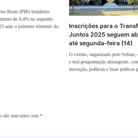
no Bruto (PIB) brasileiro
cimento de 0,4% no segundo
Inscrições para o Trans
25 ante o primeiro trimestre do
Juntos 2025 seguem ab
até segunda-feira (14)
O evento, organizado pelo Sebrae, é
e terá programação abrangente, co
inovação, políticas e boas práticas
os são marcados com
*