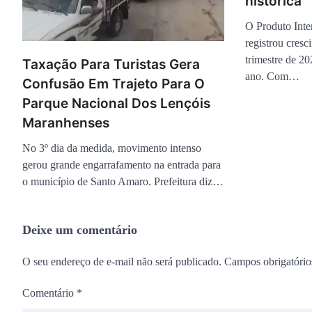
histórica
O Produto Inter
registrou cres
trimestre de 20
Taxação Para Turistas Gera
ano. Com…
Confusão Em Trajeto Para O
Parque Nacional Dos Lençóis
Maranhenses
No 3º dia da medida, movimento intenso
gerou grande engarrafamento na entrada para
o município de Santo Amaro. Prefeitura diz…
Deixe um comentário
O seu endereço de e-mail não será publicado.
Campos obrigatóri
Comentário
*