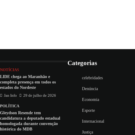
Categorias
NOTÍCIAS
LIDE chega ao Maranhão e
celebridades
completa presença em todos os
estados do Nordeste
Denúncia
Jan Info
29 de julho de 2026
Economia
POLÍTICA
Esporte
Gleydson Resende tem
candidatura a deputado estadual
Internacional
homologada durante convenção
histórica do MDB
Justiça