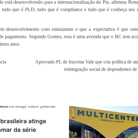
o está desenvolvendo para a internacionalização do Pix, afirmou Ren
e tudo que é PLD, tudo que é compliance e tudo que é conheça seu cl
 em desenvolvimento com entusiasmo e que a expectativa é que outr
mas de pagamento. Segundo Gomes, essa é uma avenida que o BC tem a
ximos anos.
ncia
Aprovado PL de Iracema Vale que cria política de at
reintegração social de dependentes de
rasileira atinge
amar da série