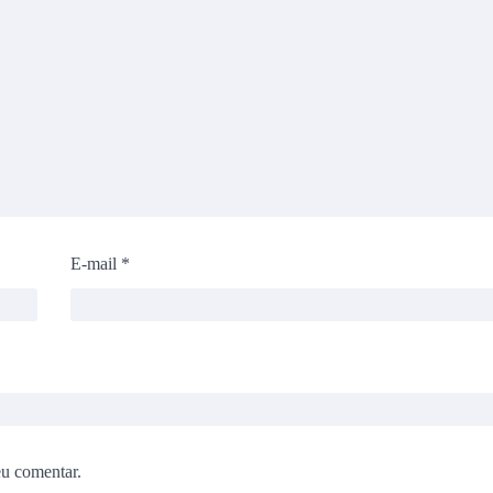
E-mail
*
eu comentar.