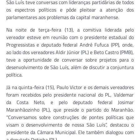
São Luís teve conversas com lideranças partidárias de todos
os espectros políticos e pôde pleitear a atenção dos
parlamentares aos problemas da capital maranhense.
Na noite de terça-feira (13), a comitiva liderada pelo
vereador esteve em reunião com o presidente estadual do
Progressistas e deputado federal André Fufuca (PP), onde,
ao lado dos vereadores Aldir Júnior (PL) e Beto Castro (PMB),
teve a oportunidade de conversar sobre projetos para o
desenvolvimento de São Luís, além de discutir a conjuntura
política.
Já na quinta-feira (15), Paulo Victor e os demais vereadores
foram recebidos pelo presidente nacional do PL, Valdemar
da Costa Neto, e pelo deputado federal Josimar
Maranhãozinho (PL), que preside o partido do Maranhão.
“Conversamos sobre construções de pontes políticas que
visam o desenvolvimento de nossa São Luís”, destacou o
presidente da Câmara Municipal. Ele também dialogou com
a deputada Detinha (PL).