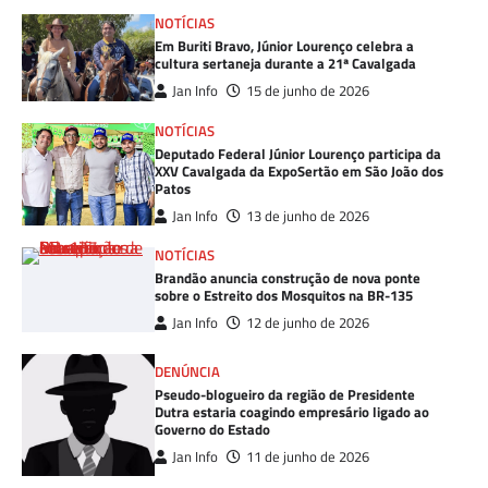
NOTÍCIAS
Em Buriti Bravo, Júnior Lourenço celebra a
cultura sertaneja durante a 21ª Cavalgada
Jan Info
15 de junho de 2026
NOTÍCIAS
Deputado Federal Júnior Lourenço participa da
XXV Cavalgada da ExpoSertão em São João dos
Patos
Jan Info
13 de junho de 2026
NOTÍCIAS
Brandão anuncia construção de nova ponte
sobre o Estreito dos Mosquitos na BR-135
Jan Info
12 de junho de 2026
DENÚNCIA
Pseudo-blogueiro da região de Presidente
Dutra estaria coagindo empresário ligado ao
Governo do Estado
Jan Info
11 de junho de 2026