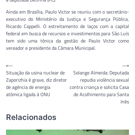
Ainda em Brasília, Paulo Victor se reuniu com o secretário-
executivo do Ministério da Justiça e Segurança Pública,
Ricardo Cappelli. O estreitamento de laços com a capital
federal em busca de recursos e investimentos para São Luís
tem sido uma tônica da gestão de Paulo Victor como
vereador e presidente da Câmara Municipal.
Navegação
⟵
⟶
Situação da usina nuclear de
Solange Almeida: Deputada
de
Zaporizhia é grave, diz diretor
repudia violência sexual
Post
de agência de energia
contra criança e solicita Casa
atômica ligada à ONU
de Acolhimento para Santa
Inês
Relacionados