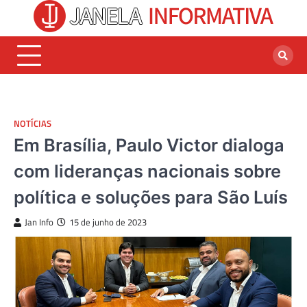
Skip
to
content
NOTÍCIAS
Em Brasília, Paulo Victor dialoga
com lideranças nacionais sobre
política e soluções para São Luís
Jan Info
15 de junho de 2023