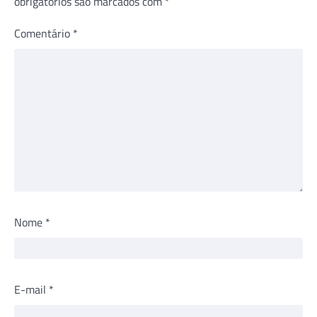
obrigatórios são marcados com
*
Comentário
*
Nome
*
E-mail
*