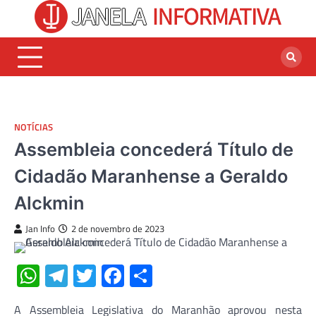
Skip
to
content
NOTÍCIAS
Assembleia concederá Título de
Cidadão Maranhense a Geraldo
Alckmin
Jan Info
2 de novembro de 2023
WhatsApp
Telegram
Twitter
Facebook
Share
A Assembleia Legislativa do Maranhão aprovou nesta