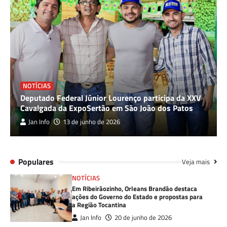
NOTÍCIAS
Deputado Federal Júnior Lourenço participa da XXV
Cavalgada da ExpoSertão em São João dos Patos
Jan Info
13 de junho de 2026
Populares
Veja mais
NOTÍCIAS
Em Ribeirãozinho, Orleans Brandão destaca
ações do Governo do Estado e propostas para
a Região Tocantina
Jan Info
20 de junho de 2026