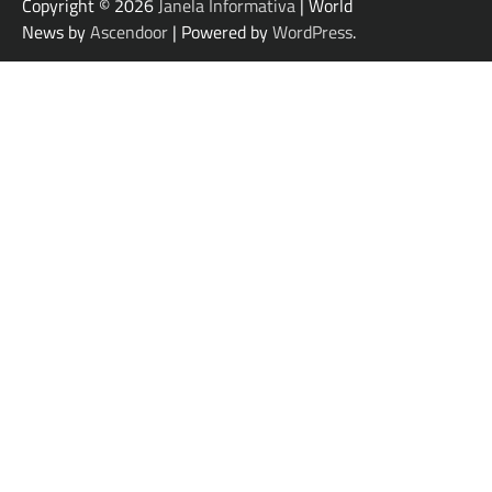
Copyright © 2026
Janela Informativa
| World
News by
Ascendoor
| Powered by
WordPress
.