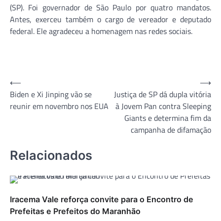
(SP). Foi governador de São Paulo por quatro mandatos.
Antes, exerceu também o cargo de vereador e deputado
federal. Ele agradeceu a homenagem nas redes sociais.
Navegação
⟵
⟶
Biden e Xi Jinping vão se
Justiça de SP dá dupla vitória
de
reunir em novembro nos EUA
à Jovem Pan contra Sleeping
Post
Giants e determina fim da
campanha de difamação
Relacionados
Iracema Vale reforça convite para o Encontro de
Prefeitas e Prefeitos do Maranhão