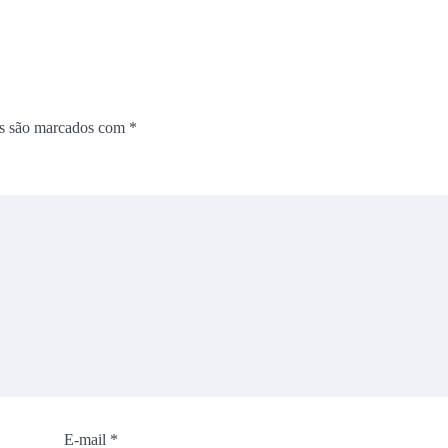
os são marcados com
*
E-mail
*