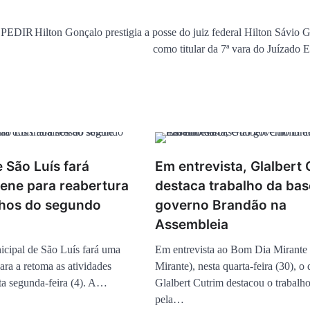
 PEDIR
Hilton Gonçalo prestigia a posse do juiz federal Hilton Sávio 
como titular da 7ª vara do Juízado E
 São Luís fará
Em entrevista, Glalbert 
lene para reabertura
destaca trabalho da bas
lhos do segundo
governo Brandão na
Assembleia
cipal de São Luís fará uma
Em entrevista ao Bom Dia Mirante
ara a retoma as atividades
Mirante), nesta quarta-feira (30), o
sta segunda-feira (4). A…
Glalbert Cutrim destacou o trabalho
pela…