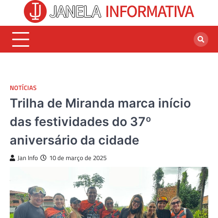
Skip
to
content
NOTÍCIAS
Trilha de Miranda marca início
das festividades do 37º
aniversário da cidade
Jan Info
10 de março de 2025