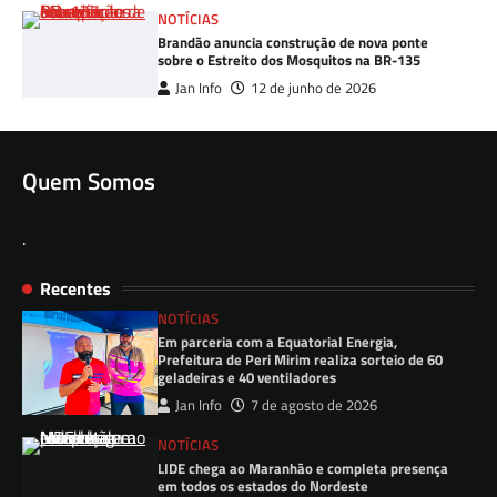
NOTÍCIAS
Brandão anuncia construção de nova ponte
sobre o Estreito dos Mosquitos na BR-135
Jan Info
12 de junho de 2026
Quem Somos
.
Recentes
NOTÍCIAS
Em parceria com a Equatorial Energia,
Prefeitura de Peri Mirim realiza sorteio de 60
geladeiras e 40 ventiladores
Jan Info
7 de agosto de 2026
NOTÍCIAS
LIDE chega ao Maranhão e completa presença
em todos os estados do Nordeste