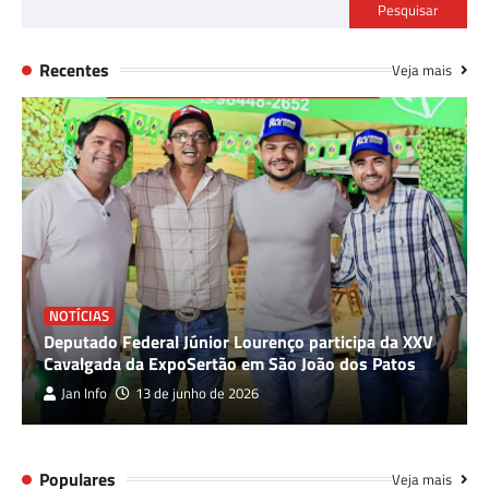
Pesquisar
Recentes
Veja mais
NOTÍCIAS
Deputado Federal Júnior Lourenço participa da XXV
Cavalgada da ExpoSertão em São João dos Patos
Jan Info
13 de junho de 2026
Populares
Veja mais