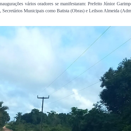
naugurações vários oradores se manifestaram: Prefeito Júnior Garimpe
, Secretários Municipais como Batista (Obras) e Leilson Almeida (Adm