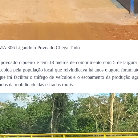
 MA 306 Ligando o Povoado Chega Tudo.
ao povoado cipoeiro e tem 18 metros de comprimento com 5 de largura 
ecebida pela população local que reivindicava há anos e agora foram a
ue irá facilitar o tráfego de veículos e o escoamento da produção agr
orias da mobilidade das estradas rurais.