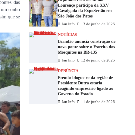
pontes das
Lourenço participa da XXV
o um sonho
Cavalgada da ExpoSertão em
São João dos Patos
ssim que se
Jan Info
13 de junho de 2026
NOTÍCIAS
Brandão anuncia construção de
nova ponte sobre o Estreito dos
Mosquitos na BR-135
Jan Info
12 de junho de 2026
DENÚNCIA
Pseudo-blogueiro da região de
Presidente Dutra estaria
coagindo empresário ligado ao
Governo do Estado
Jan Info
11 de junho de 2026