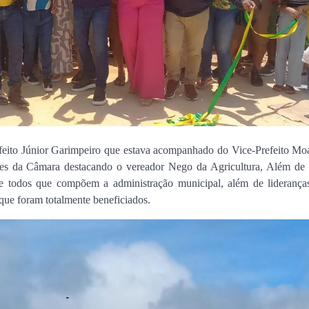
feito Júnior Garimpeiro que estava acompanhado do Vice-Prefeito Moa
tes da Câmara destacando o vereador Nego da Agricultura, Além de s
e todos que compõem a administração municipal, além de lideranças 
que foram totalmente beneficiados.