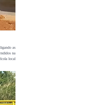
ligando as
tendidos na
ícola local