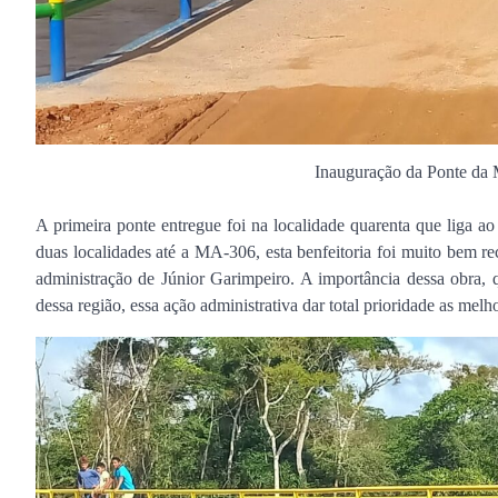
Inauguração da Ponte da
A primeira ponte entregue foi na localidade quarenta que liga 
duas localidades até a MA-306, esta benfeitoria foi muito bem r
administração de Júnior Garimpeiro. A importância dessa obra, q
dessa região, essa ação administrativa dar total prioridade as melh