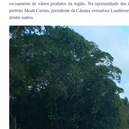
escoamento de vários produtos da região. Na oportunidade das i
prefeito Moab Carrias, presidente da Câmara vereadora Laudirene
dentre outros.