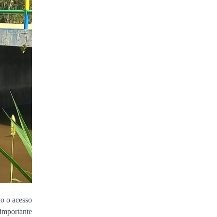
do o acesso
 importante