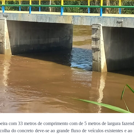
oeira com 33 metros de comprimento com de 5 metros de largura fazen
colha do concreto deve-se ao grande fluxo de veículos existentes e ao