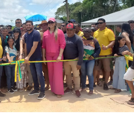
encontro no Cohafuma
Jan Info
11 de junho de 2026