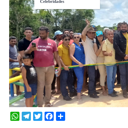
Celebridades
WhatsApp
Telegram
Twitter
Facebook
Share