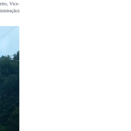
iro, Vice-
inistração)