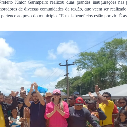
efeito Júnior Garimpeiro realizou duas grandes inaugurações nas 
 moradores de diversas comunidades da região, que veem ser realizad
pertence ao povo do município. “E mais benefícios estão por vir! É a