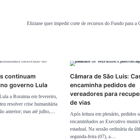
Eliziane quer impedir corte de recursos do Fundo para a 
s continuam
Câmara de São Luís: Ca
no governo Lula
encaminha pedidos de
vereadores para recup
 Lula a Roraima em fevereiro,
de vias
eu resolver crise humanitária
tão anterior; mas até julho,…
Após leitura em plenário, pedidos 
encaminhados ao Executivo munici
estadual. Na sessão ordinária da úl
segunda-feira (07), a…