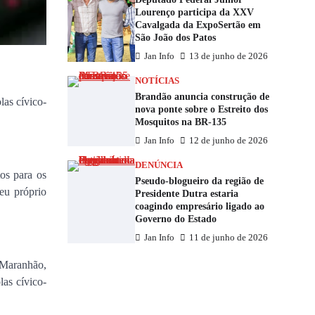
Lourenço participa da XXV
Cavalgada da ExpoSertão em
São João dos Patos
Jan Info
13 de junho de 2026
NOTÍCIAS
Brandão anuncia construção de
las cívico-
nova ponte sobre o Estreito dos
Mosquitos na BR-135
Jan Info
12 de junho de 2026
DENÚNCIA
tos para os
Pseudo-blogueiro da região de
eu próprio
Presidente Dutra estaria
coagindo empresário ligado ao
Governo do Estado
Jan Info
11 de junho de 2026
 Maranhão,
las cívico-