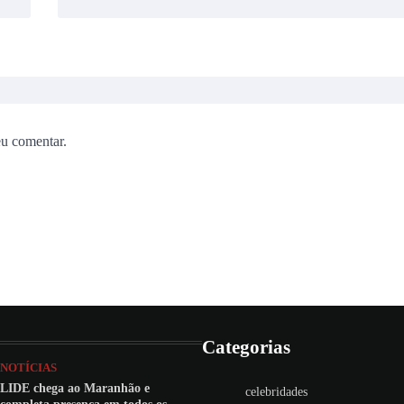
eu comentar.
Categorias
NOTÍCIAS
LIDE chega ao Maranhão e
celebridades
completa presença em todos os