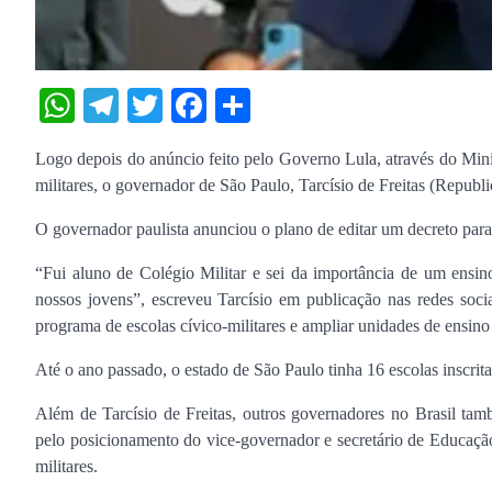
WhatsApp
Telegram
Twitter
Facebook
Share
Logo depois do anúncio feito pelo Governo Lula, através do Mini
militares, o governador de São Paulo, Tarcísio de Freitas (Republ
O governador paulista anunciou o plano de editar um decreto para 
“Fui aluno de Colégio Militar e sei da importância de um ensino
nossos jovens”, escreveu Tarcísio em publicação nas redes soci
programa de escolas cívico-militares e ampliar unidades de ensi
Até o ano passado, o estado de São Paulo tinha 16 escolas inscrita
Além de Tarcísio de Freitas, outros governadores no Brasil ta
pelo posicionamento do vice-governador e secretário de Educaçã
militares.