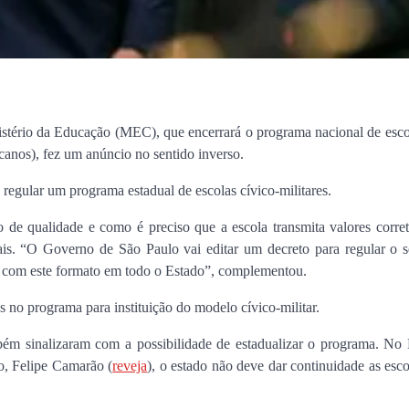
stério da Educação (MEC), que encerrará o programa nacional de esco
icanos), fez um anúncio no sentido inverso.
regular um programa estadual de escolas cívico-militares.
 de qualidade e como é preciso que a escola transmita valores corre
ais. “O Governo de São Paulo vai editar um decreto para regular o s
no com este formato em todo o Estado”, complementou.
s no programa para instituição do modelo cívico-militar.
mbém sinalizaram com a possibilidade de estadualizar o programa. No
o, Felipe Camarão (
reveja
), o estado não deve dar continuidade as esco