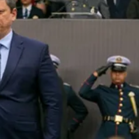
encontro no Cohafuma
Jan Info
11 de junho de 2026