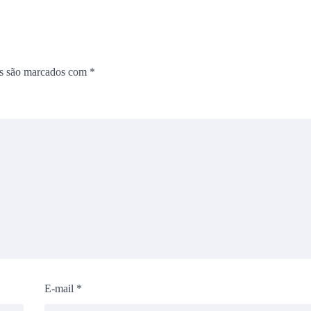
os são marcados com
*
E-mail
*