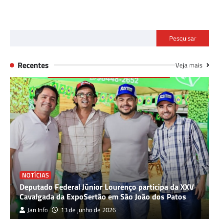
Pesquisar
Recentes
Veja mais
NOTÍCIAS
Deputado Federal Júnior Lourenço participa da XXV
Cavalgada da ExpoSertão em São João dos Patos
Jan Info
13 de junho de 2026