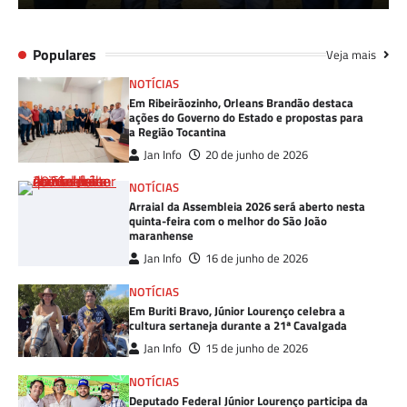
Populares
Veja mais
NOTÍCIAS
Em Ribeirãozinho, Orleans Brandão destaca
ações do Governo do Estado e propostas para
a Região Tocantina
Jan Info
20 de junho de 2026
NOTÍCIAS
Arraial da Assembleia 2026 será aberto nesta
quinta-feira com o melhor do São João
maranhense
Jan Info
16 de junho de 2026
NOTÍCIAS
Em Buriti Bravo, Júnior Lourenço celebra a
cultura sertaneja durante a 21ª Cavalgada
Jan Info
15 de junho de 2026
NOTÍCIAS
Deputado Federal Júnior Lourenço participa da