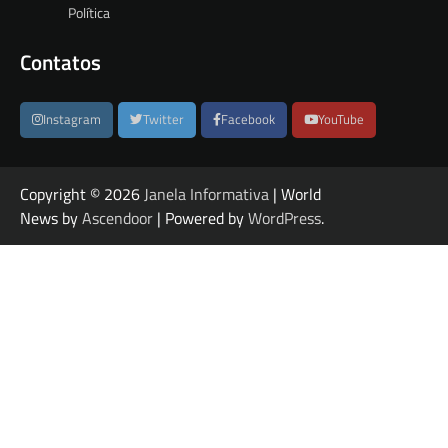
Política
Contatos
Instagram
Twitter
Facebook
YouTube
Copyright © 2026
Janela Informativa
| World
News by
Ascendoor
| Powered by
WordPress
.