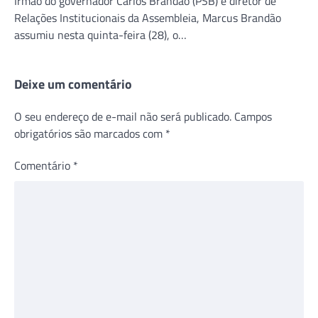
Irmão do governador Carlos Brandão (PSB) e diretor de
Relações Institucionais da Assembleia, Marcus Brandão
assumiu nesta quinta-feira (28), o…
Deixe um comentário
O seu endereço de e-mail não será publicado.
Campos
obrigatórios são marcados com
*
Comentário
*