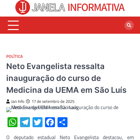
Skip
to
content
POLÍTICA
Neto Evangelista ressalta
inauguração do curso de
Medicina da UEMA em São Luís
Jan Info
17 de setembro de 2025
WhatsApp
Telegram
Twitter
Facebook
Share
O deputado estadual Neto Evangelista destacou, em