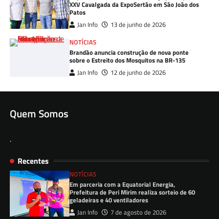
XXV Cavalgada da ExpoSertão em São João dos
Patos
Jan Info
13 de junho de 2026
NOTÍCIAS
Brandão anuncia construção de nova ponte
sobre o Estreito dos Mosquitos na BR-135
Jan Info
12 de junho de 2026
Quem Somos
.
Recentes
NOTÍCIAS
Em parceria com a Equatorial Energia,
Prefeitura de Peri Mirim realiza sorteio de 60
geladeiras e 40 ventiladores
Jan Info
7 de agosto de 2026