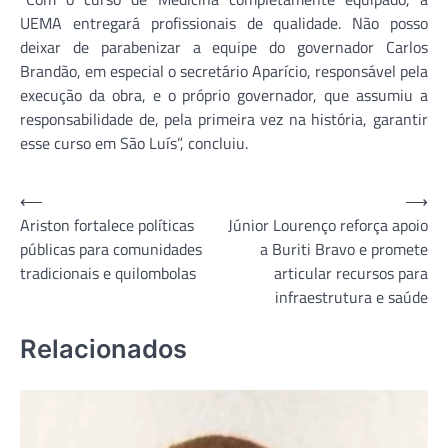
UEMA entregará profissionais de qualidade. Não posso
deixar de parabenizar a equipe do governador Carlos
Brandão, em especial o secretário Aparício, responsável pela
execução da obra, e o próprio governador, que assumiu a
responsabilidade de, pela primeira vez na história, garantir
esse curso em São Luís”, concluiu.
Navegação
⟵
⟶
Ariston fortalece políticas
Júnior Lourenço reforça apoio
de
públicas para comunidades
a Buriti Bravo e promete
Post
tradicionais e quilombolas
articular recursos para
infraestrutura e saúde
Relacionados