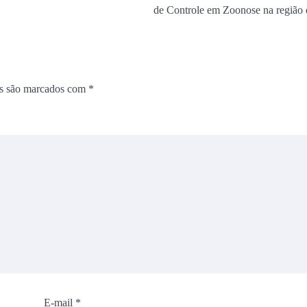
de Controle em Zoonose na regiã
os são marcados com
*
E-mail
*