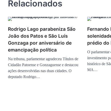
Relacionados
Rodrigo Lago parabeniza São
Fernando
João dos Patos e São Luís
solenidad
Gonzaga por aniversário de
prédio do 
emancipação política
O parlamentar 
investimento p
Na tribuna, parlamentar agradeceu Títulos de
histórico de S
Cidadão Patoense e Gonzaguense e destacou
MA…
ações desenvolvidas nas duas cidades. O
deputado Rodrigo…