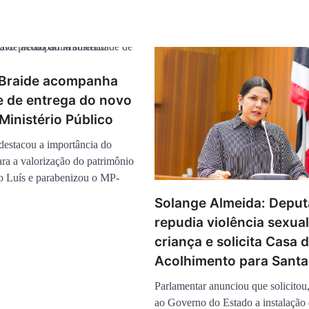
 Braide acompanha
e de entrega do novo
Ministério Público
destacou a importância do
ara a valorização do patrimônio
ão Luís e parabenizou o MP-
Solange Almeida: Depu
repudia violência sexua
criança e solicita Casa 
Acolhimento para Santa
Parlamentar anunciou que solicitou
ao Governo do Estado a instalação