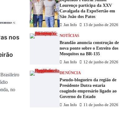
Lourenço participa da XXV
Cavalgada da ExpoSertão em
São João dos Patos
Jan Info
13 de junho de 2026
NOTÍCIAS
ras nos
Brandão anuncia construção de
nova ponte sobre o Estreito dos
eirão
Mosquitos na BR-135
Jan Info
12 de junho de 2026
DENÚNCIA
Brasileiro
Pseudo-blogueiro da região de
ádio
Presidente Dutra estaria
onda, no
coagindo empresário ligado ao
Governo do Estado
Jan Info
11 de junho de 2026