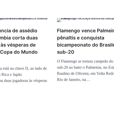
ncia de assédio
Flamengo vence Palmei
âmbia corta duas
pênaltis e conquista
 às vésperas de
bicampeonato do Brasil
a Copa do Mundo
sub-20
O Flamengo se tornou campeão do 
sub-20 ao bater o Palmeiras, no Est
a está na chave D, ao lado de
Raulino de Oliveira, em Volta Red
 Rica e Japão
Rio de Janeiro, na…
u duas jogadoras às vésperas