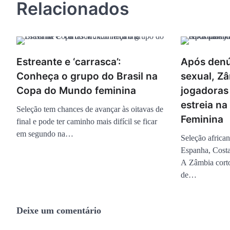
Relacionados
Estreante e ‘carrasca’:
Após denú
Conheça o grupo do Brasil na
sexual, Z
Copa do Mundo feminina
jogadoras
estreia n
Seleção tem chances de avançar às oitavas de
Feminina
final e pode ter caminho mais difícil se ficar
em segundo na…
Seleção african
Espanha, Costa
A Zâmbia corto
de…
Deixe um comentário