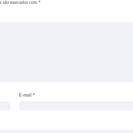
os são marcados com
*
E-mail
*