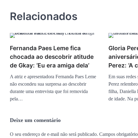
Post
Relacionados
Fernanda Paes Leme fica
Gloria Per
chocada ao descobrir atitude
aniversári
de Gkay: ‘Eu era amiga dela’
Perez: ‘A 
A atriz e apresentadora Fernanda Paes Leme
Em suas redes s
não escondeu sua surpresa ao descobrir
Perez relembrou
durante uma entrevista que foi removida
filha, Daniella
pela…
de idade. Na 
Deixe um comentário
O seu endereço de e-mail não será publicado.
Campos obrigatóri