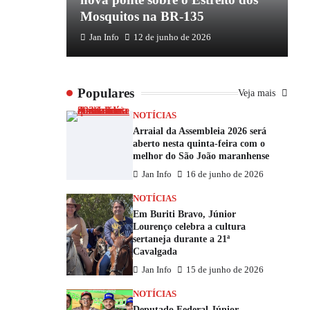
Mosquitos na BR-135
E
Jan Info
12 de junho de 2026
Populares
Veja mais
NOTÍCIAS
Arraial da Assembleia 2026 será
aberto nesta quinta-feira com o
melhor do São João maranhense
Jan Info
16 de junho de 2026
NOTÍCIAS
Em Buriti Bravo, Júnior
Lourenço celebra a cultura
sertaneja durante a 21ª
Cavalgada
Jan Info
15 de junho de 2026
NOTÍCIAS
Deputado Federal Júnior