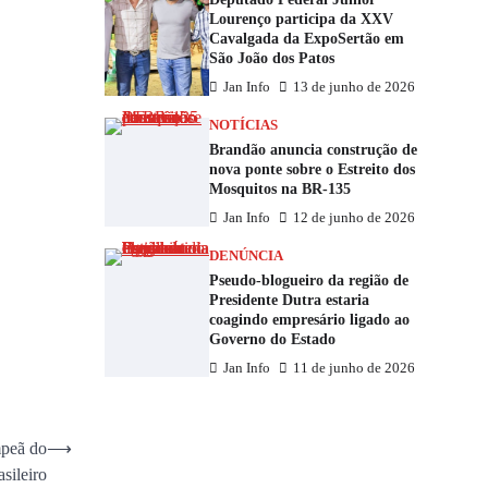
Lourenço participa da XXV
Cavalgada da ExpoSertão em
São João dos Patos
Jan Info
13 de junho de 2026
NOTÍCIAS
Brandão anuncia construção de
nova ponte sobre o Estreito dos
Mosquitos na BR-135
Jan Info
12 de junho de 2026
DENÚNCIA
Pseudo-blogueiro da região de
Presidente Dutra estaria
coagindo empresário ligado ao
Governo do Estado
Jan Info
11 de junho de 2026
mpeã do
⟶
sileiro