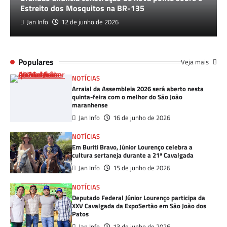
Estreito dos Mosquitos na BR-135
Jan Info
12 de junho de 2026
Populares
Veja mais
NOTÍCIAS
Arraial da Assembleia 2026 será aberto nesta
quinta-feira com o melhor do São João
maranhense
Jan Info
16 de junho de 2026
NOTÍCIAS
Em Buriti Bravo, Júnior Lourenço celebra a
cultura sertaneja durante a 21ª Cavalgada
Jan Info
15 de junho de 2026
NOTÍCIAS
Deputado Federal Júnior Lourenço participa da
XXV Cavalgada da ExpoSertão em São João dos
Patos
Jan Info
13 de junho de 2026