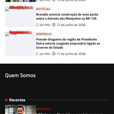
NOTÍCIAS
Brandão anuncia construção de nova ponte
sobre o Estreito dos Mosquitos na BR-135
Jan Info
12 de junho de 2026
DENÚNCIA
Pseudo-blogueiro da região de Presidente
Dutra estaria coagindo empresário ligado ao
Governo do Estado
Jan Info
11 de junho de 2026
Quem Somos
.
Recentes
NOTÍCIAS