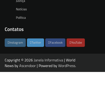
Justiça
Notícias
Política
Contatos
Instagram
Twitter
Facebook
YouTube
Copyright © 2026
Janela Informativa
| World
News by
Ascendoor
| Powered by
WordPress
.