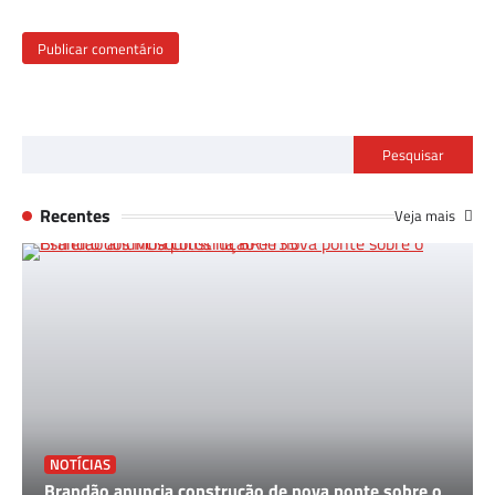
Pesquisar
Recentes
Veja mais
NOTÍCIAS
Brandão anuncia construção de nova ponte sobre o