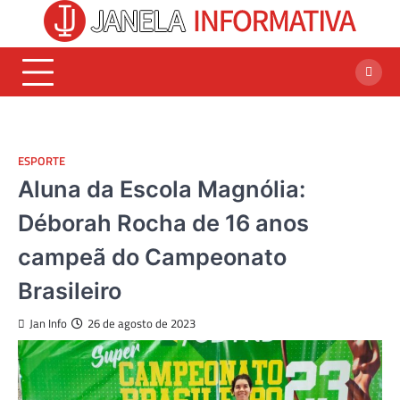
Skip
to
content
ESPORTE
Aluna da Escola Magnólia:
Déborah Rocha de 16 anos
campeã do Campeonato
Brasileiro
Jan Info
26 de agosto de 2023