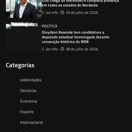
LIDE chega ao Maranhão e completa presença
em todos os estados do Nordeste
Jan Info
29 de julho de 2026
POLÍTICA
Gleydson Resende tem candidatura a
deputado estadual homologada durante
convenção histórica do MDB
Jan Info
28 de julho de 2026
Categorias
celebridades
Denúncia
Economia
Esporte
Internacional