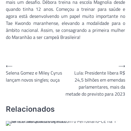
mais um desafio. Débora treina na escola Magnolia desde
quando tinha 12 anos. Começou a treinar para saúde e
agora está desenvolvendo um papel muito importante no
Tae Kwondo maranhense, elevando a modalidade para o
âmbito nacional. Assim, se consagrando a primeira mulher
do Maranhão a ser campeã Brasileira!
Navegação
⟵
⟶
Selena Gomez e Miley Cyrus
Lula: Presidente libera R$
de
lançam novos singles; ouça
24,5 bilhões em emendas
Post
parlamentares, mais da
metade do previsto para 2023
Relacionados