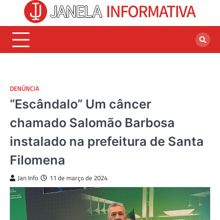
Skip
to
content
DENÚNCIA
“Escândalo” Um câncer
chamado Salomão Barbosa
instalado na prefeitura de Santa
Filomena
Jan Info
11 de março de 2024