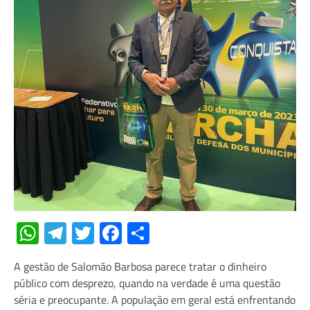
WhatsApp
Telegram
Twitter
Facebook
Share
A gestão de Salomão Barbosa parece tratar o dinheiro
público com desprezo, quando na verdade é uma questão
séria e preocupante. A população em geral está enfrentando