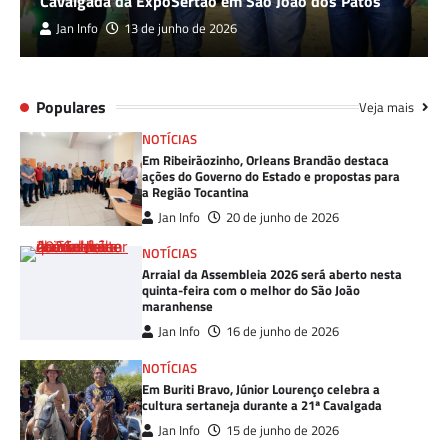
Cavalgada da ExpoSertão em São João dos Patos
Jan Info
13 de junho de 2026
Populares
Veja mais
NOTÍCIAS
Em Ribeirãozinho, Orleans Brandão destaca
ações do Governo do Estado e propostas para
a Região Tocantina
Jan Info
20 de junho de 2026
NOTÍCIAS
Arraial da Assembleia 2026 será aberto nesta
quinta-feira com o melhor do São João
maranhense
Jan Info
16 de junho de 2026
NOTÍCIAS
Em Buriti Bravo, Júnior Lourenço celebra a
cultura sertaneja durante a 21ª Cavalgada
Jan Info
15 de junho de 2026