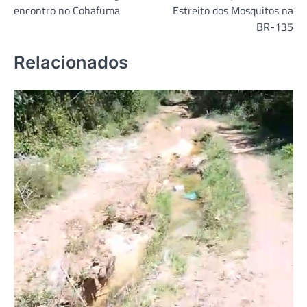
Post
encontro no Cohafuma
Estreito dos Mosquitos na
BR-135
Relacionados