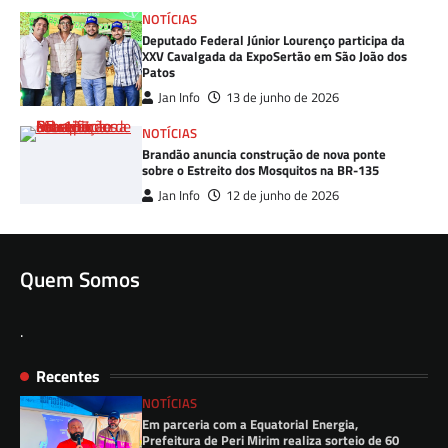
NOTÍCIAS
Deputado Federal Júnior Lourenço participa da
XXV Cavalgada da ExpoSertão em São João dos
Patos
Jan Info
13 de junho de 2026
NOTÍCIAS
Brandão anuncia construção de nova ponte
sobre o Estreito dos Mosquitos na BR-135
Jan Info
12 de junho de 2026
Quem Somos
.
Recentes
NOTÍCIAS
Em parceria com a Equatorial Energia,
Prefeitura de Peri Mirim realiza sorteio de 60