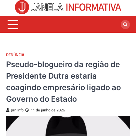
Skip
to
content
DENÚNCIA
Pseudo-blogueiro da região de
Presidente Dutra estaria
coagindo empresário ligado ao
Governo do Estado
Jan Info
11 de junho de 2026