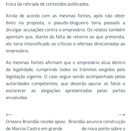
troca da retirada de conteúdos publicados.
Ainda de acordo com as mesmas fontes, após não obter
êxito na proposta, o pseudo-blogueiro teria passado a
divulgar acusações contra o empresário. Os relatos também
apontam que, diante da falta de retorno ao que pretendia,
ele teria intensificado as críticas e ofensas direcionadas ao
empresário.
As mesmas fontes afirmam que o empresário atua dentro
da legalidade, cumprindo todos os trâmites exigidos pela
legislação vigente. O caso segue sendo acompanhado pelas
autoridades competentes, que deverão apurar os fatos e
esclarecer as alegações apresentadas pelas partes
envolvidas.
Navegação
⟵
⟶
Orleans Brandão recebe apoio
Brandão anuncia construção
de
de Marcos Castro em grande
de nova ponte sobre o