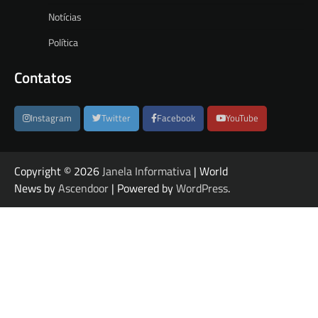
Notícias
Política
Contatos
Instagram
Twitter
Facebook
YouTube
Copyright © 2026
Janela Informativa
| World
News by
Ascendoor
| Powered by
WordPress
.