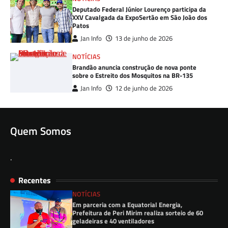
Deputado Federal Júnior Lourenço participa da
XXV Cavalgada da ExpoSertão em São João dos
Patos
Jan Info
13 de junho de 2026
NOTÍCIAS
Brandão anuncia construção de nova ponte
sobre o Estreito dos Mosquitos na BR-135
Jan Info
12 de junho de 2026
Quem Somos
.
Recentes
NOTÍCIAS
Em parceria com a Equatorial Energia,
Prefeitura de Peri Mirim realiza sorteio de 60
geladeiras e 40 ventiladores