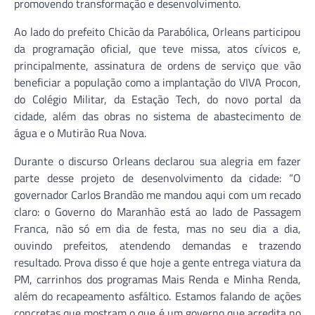
promovendo transformação e desenvolvimento.
Ao lado do prefeito Chicão da Parabólica, Orleans participou
da programação oficial, que teve missa, atos cívicos e,
principalmente, assinatura de ordens de serviço que vão
beneficiar a população como a implantação do VIVA Procon,
do Colégio Militar, da Estação Tech, do novo portal da
cidade, além das obras no sistema de abastecimento de
água e o Mutirão Rua Nova.
Durante o discurso Orleans declarou sua alegria em fazer
parte desse projeto de desenvolvimento da cidade: “O
governador Carlos Brandão me mandou aqui com um recado
claro: o Governo do Maranhão está ao lado de Passagem
Franca, não só em dia de festa, mas no seu dia a dia,
ouvindo prefeitos, atendendo demandas e trazendo
resultado. Prova disso é que hoje a gente entrega viatura da
PM, carrinhos dos programas Mais Renda e Minha Renda,
além do recapeamento asfáltico. Estamos falando de ações
concretas que mostram o que é um governo que acredita no