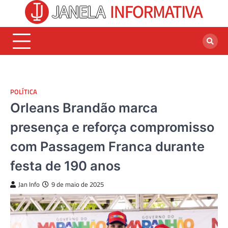
Skip
to
content
POLÍTICA
Orleans Brandão marca
presença e reforça compromisso
com Passagem Franca durante
festa de 190 anos
Jan Info
9 de maio de 2025