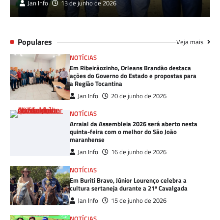
Jan Info
13 de junho de 2026
Populares
Veja mais
NOTÍCIAS
Em Ribeirãozinho, Orleans Brandão destaca
ações do Governo do Estado e propostas para
a Região Tocantina
Jan Info
20 de junho de 2026
NOTÍCIAS
Arraial da Assembleia 2026 será aberto nesta
quinta-feira com o melhor do São João
maranhense
Jan Info
16 de junho de 2026
NOTÍCIAS
Em Buriti Bravo, Júnior Lourenço celebra a
cultura sertaneja durante a 21ª Cavalgada
Jan Info
15 de junho de 2026
NOTÍCIAS