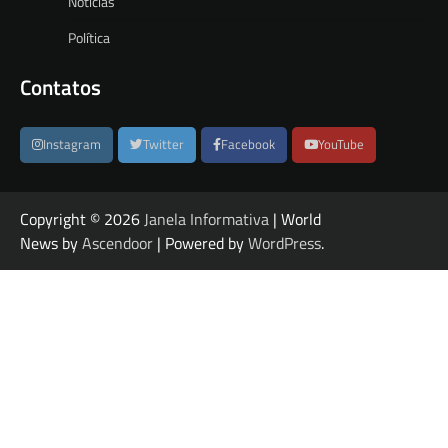
Notícias
Política
Contatos
Instagram
Twitter
Facebook
YouTube
Copyright © 2026
Janela Informativa
| World
News by
Ascendoor
| Powered by
WordPress
.