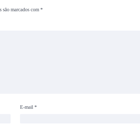
os são marcados com
*
E-mail
*