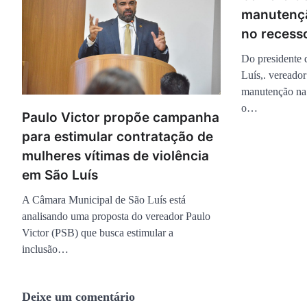
manutençã
no recess
Do presidente
Luís,. vereador
manutenção na 
o…
Paulo Victor propõe campanha
para estimular contratação de
mulheres vítimas de violência
em São Luís
A Câmara Municipal de São Luís está
analisando uma proposta do vereador Paulo
Victor (PSB) que busca estimular a
inclusão…
Deixe um comentário