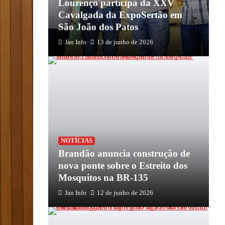
Lourenço participa da XXV
Cavalgada da ExpoSertão em
São João dos Patos
Jan Info
13 de junho de 2026
NOTÍCIAS
Brandão anuncia construção de
nova ponte sobre o Estreito dos
Mosquitos na BR-135
Jan Info
12 de junho de 2026