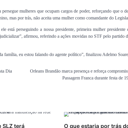
persegue mulheres que ocupam cargos de poder, reforçando que o d
inino, mas por trás, não aceita uma mulher como comandante do Legisla
le está perseguindo a nossa presidente, primeira mulher presidente 
 judicializar”, afirmou, referindo a ações movidas no STF pelo partido 
amília, eu estou falando do agente político”, finalizou Adelmo Soare
sta Dia
Orleans Brandão marca presença e reforça compromi
Passagem Franca durante festa de 1
 SLZ terá
O que estaria por trás d