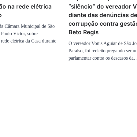
o na rede elétrica
“silêncio” do vereador 
o
diante das denúncias d
corrupção contra gestã
 da Câmara Municipal de São
Beto Regis
 Paulo Victor, sobre
rede elétrica da Casa durante
O vereador Vonis Aguiar de São J
Paraíso, foi reeleito pregando ser 
parlamentar contra os descasos da