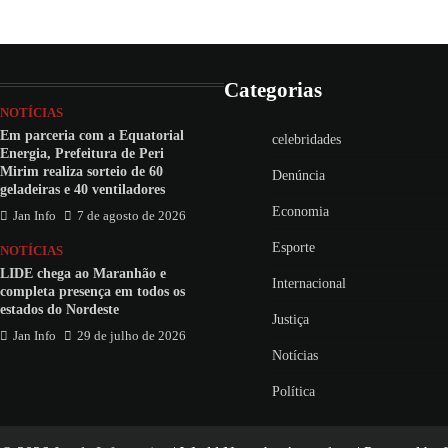
Categorias
NOTÍCIAS
Em parceria com a Equatorial
celebridades
Energia, Prefeitura de Peri
Mirim realiza sorteio de 60
Denúncia
geladeiras e 40 ventiladores
Economia
Jan Info
7 de agosto de 2026
Esporte
NOTÍCIAS
LIDE chega ao Maranhão e
Internacional
completa presença em todos os
estados do Nordeste
Justiça
Jan Info
29 de julho de 2026
Notícias
Política