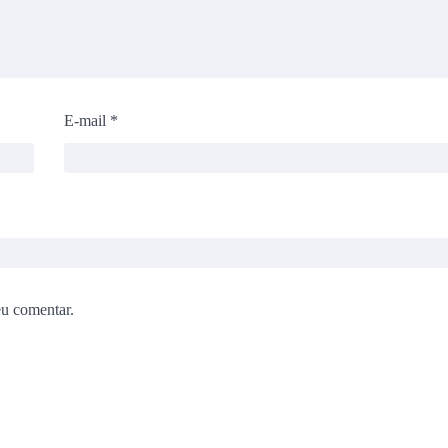
E-mail
*
eu comentar.