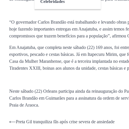
Celebridades
“O governador Carlos Brandão está trabalhando e levando obras p
hoje fazendo importantes entregas em Anajatuba, e assim temos fe
compromissos que trazem benefícios para a população”, afirmou 
Em Anajatuba, que completa neste sábado (22) 169 anos, foi entre
esportivos, pescado e cestas básicas. Já em Itapecuru Mirim, qu
Casa da Mulher Maranhense, que é a terceira implantada no estado
Tiradentes XXIII, boinas aos alunos da unidade, cestas básicas e 
Neste sábado (22) Orleans participa ainda da reinauguração do P
Carlos Brandão em Guimarães para a assinatura da ordem de serv
Praia de Araoca.
Navegação
⟵
Preta Gil tranquiliza fãs após crise severa de ansiedade