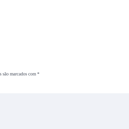
os são marcados com
*