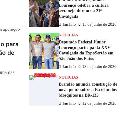
Lourenço celebra a cultura
sertaneja durante a 21ª
Cavalgada
Jan Info
15 de junho de 2026
NOTÍCIAS
Deputado Federal Júnior
lo para
Lourenço participa da XXV
ão de
Cavalgada da ExpoSertão em
São João dos Patos
Jan Info
13 de junho de 2026
uma das
NOTÍCIAS
Brandão anuncia construção de
nova ponte sobre o Estreito dos
Mosquitos na BR-135
Jan Info
12 de junho de 2026