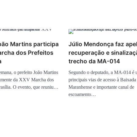
oão Martins participa
Júlio Mendonça faz ape
rcha dos Prefeitos
recuperação e sinalizaç
a
trecho da MA-014
mana, o prefeito João Martins
Segundo o deputado, a MA-014 é 
ivamente da XXV Marcha dos
principais vias de acesso à Baixada
rasília. O evento, que reuniu…
Maranhense e importante canal de
escoamento…