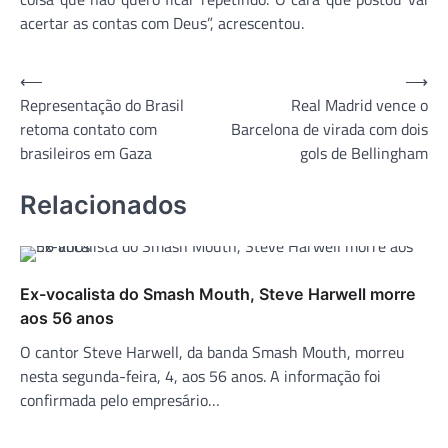
acertar as contas com Deus”, acrescentou.
Navegação
⟵
⟶
Representação do Brasil
Real Madrid vence o
de
retoma contato com
Barcelona de virada com dois
Post
brasileiros em Gaza
gols de Bellingham
Relacionados
Ex-vocalista do Smash Mouth, Steve Harwell morre
aos 56 anos
O cantor Steve Harwell, da banda Smash Mouth, morreu
nesta segunda-feira, 4, aos 56 anos. A informação foi
confirmada pelo empresário…