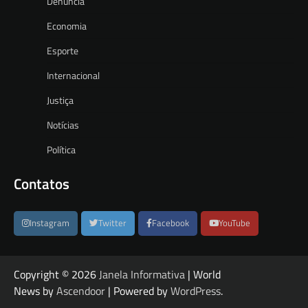
Denúncia
Economia
Esporte
Internacional
Justiça
Notícias
Política
Contatos
Instagram
Twitter
Facebook
YouTube
Copyright © 2026
Janela Informativa
| World
News by
Ascendoor
| Powered by
WordPress
.