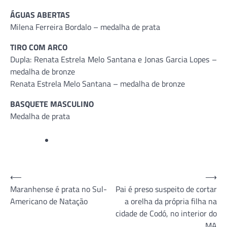
ÁGUAS ABERTAS
Milena Ferreira Bordalo – medalha de prata
TIRO COM ARCO
Dupla: Renata Estrela Melo Santana e Jonas Garcia Lopes –
medalha de bronze
Renata Estrela Melo Santana – medalha de bronze
BASQUETE MASCULINO
Medalha de prata
Navegação
⟵
⟶
Maranhense é prata no Sul-
Pai é preso suspeito de cortar
de
Americano de Natação
a orelha da própria filha na
Post
cidade de Codó, no interior do
MA