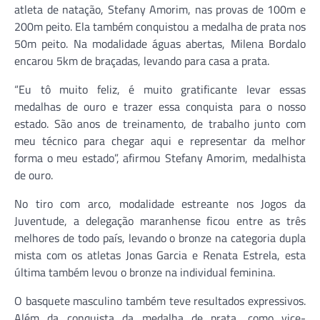
atleta de natação, Stefany Amorim, nas provas de 100m e
200m peito. Ela também conquistou a medalha de prata nos
50m peito. Na modalidade águas abertas, Milena Bordalo
encarou 5km de braçadas, levando para casa a prata.
“Eu tô muito feliz, é muito gratificante levar essas
medalhas de ouro e trazer essa conquista para o nosso
estado. São anos de treinamento, de trabalho junto com
meu técnico para chegar aqui e representar da melhor
forma o meu estado”, afirmou Stefany Amorim, medalhista
de ouro.
No tiro com arco, modalidade estreante nos Jogos da
Juventude, a delegação maranhense ficou entre as três
melhores de todo país, levando o bronze na categoria dupla
mista com os atletas Jonas Garcia e Renata Estrela, esta
última também levou o bronze na individual feminina.
O basquete masculino também teve resultados expressivos.
Além da conquista da medalha de prata, como vice-