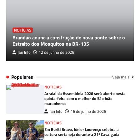
NOTÍCIAS
Brandão anuncia construção de nova ponte sobre o
Estreito dos Mosquitos na BR-135
Jan Info
12 de junho de 2026
Populares
Veja mais
NOTÍCIAS
Arraial da Assembleia 2026 será aberto nesta
quinta-feira com o melhor do São João
maranhense
Jan Info
16 de junho de 2026
NOTÍCIAS
Em Buriti Bravo, Júnior Lourenço celebra a
cultura sertaneja durante a 21ª Cavalgada