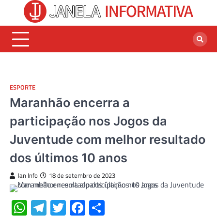
Skip
to
content
ESPORTE
Maranhão encerra a
participação nos Jogos da
Juventude com melhor resultado
dos últimos 10 anos
Jan Info
18 de setembro de 2023
WhatsApp
Telegram
Twitter
Facebook
Share