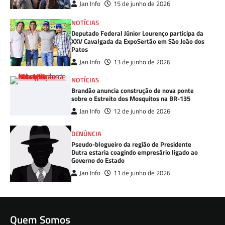
Jan Info
15 de junho de 2026
NOTÍCIAS
Deputado Federal Júnior Lourenço participa da
XXV Cavalgada da ExpoSertão em São João dos
Patos
Jan Info
13 de junho de 2026
NOTÍCIAS
Brandão anuncia construção de nova ponte
sobre o Estreito dos Mosquitos na BR-135
Jan Info
12 de junho de 2026
DENÚNCIA
Pseudo-blogueiro da região de Presidente
Dutra estaria coagindo empresário ligado ao
Governo do Estado
Jan Info
11 de junho de 2026
Quem Somos