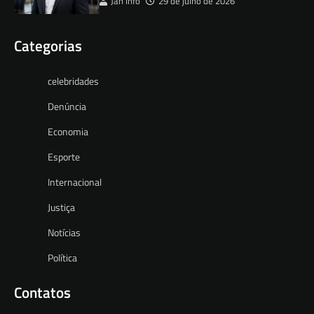
Jan Info
29 de julho de 2026
Categorias
celebridades
Denúncia
Economia
Esporte
Internacional
Justiça
Notícias
Política
Contatos