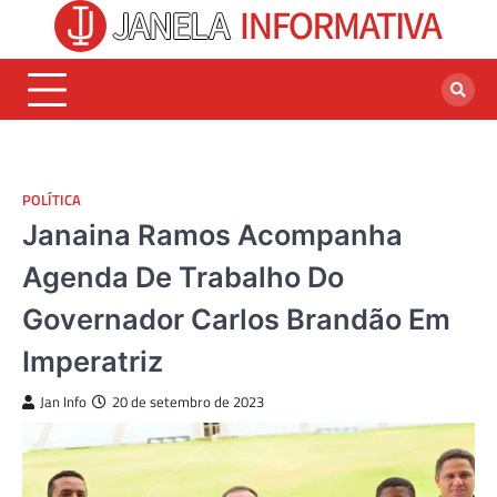
Skip
to
content
POLÍTICA
Janaina Ramos Acompanha
Agenda De Trabalho Do
Governador Carlos Brandão Em
Imperatriz
Jan Info
20 de setembro de 2023