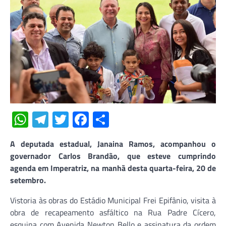
WhatsApp
Telegram
Twitter
Facebook
Share
A deputada estadual, Janaina Ramos, acompanhou o
governador Carlos Brandão, que esteve cumprindo
agenda em Imperatriz, na manhã desta quarta-feira, 20 de
setembro.
Vistoria às obras do Estádio Municipal Frei Epifânio, visita à
obra de recapeamento asfáltico na Rua Padre Cícero,
esquina com Avenida Newton Bello e assinatura da ordem