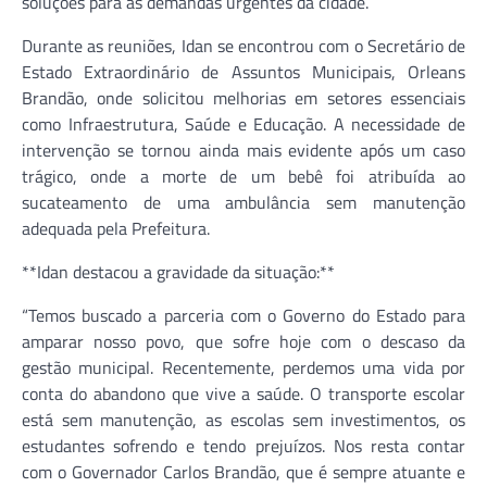
soluções para as demandas urgentes da cidade.
Durante as reuniões, Idan se encontrou com o Secretário de
Estado Extraordinário de Assuntos Municipais, Orleans
Brandão, onde solicitou melhorias em setores essenciais
como Infraestrutura, Saúde e Educação. A necessidade de
intervenção se tornou ainda mais evidente após um caso
trágico, onde a morte de um bebê foi atribuída ao
sucateamento de uma ambulância sem manutenção
adequada pela Prefeitura.
**Idan destacou a gravidade da situação:**
“Temos buscado a parceria com o Governo do Estado para
amparar nosso povo, que sofre hoje com o descaso da
gestão municipal. Recentemente, perdemos uma vida por
conta do abandono que vive a saúde. O transporte escolar
está sem manutenção, as escolas sem investimentos, os
estudantes sofrendo e tendo prejuízos. Nos resta contar
com o Governador Carlos Brandão, que é sempre atuante e