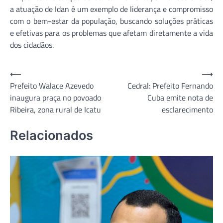
a atuação de Idan é um exemplo de liderança e compromisso
com o bem-estar da população, buscando soluções práticas
e efetivas para os problemas que afetam diretamente a vida
dos cidadãos.
Navegação
⟵
⟶
Prefeito Walace Azevedo
Cedral: Prefeito Fernando
de
inaugura praça no povoado
Cuba emite nota de
Post
Ribeira, zona rural de Icatu
esclarecimento
Relacionados