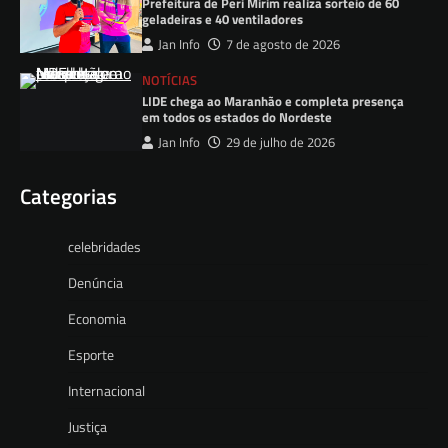
Prefeitura de Peri Mirim realiza sorteio de 60
geladeiras e 40 ventiladores
Jan Info
7 de agosto de 2026
NOTÍCIAS
LIDE chega ao Maranhão e completa presença
em todos os estados do Nordeste
Jan Info
29 de julho de 2026
Categorias
celebridades
Denúncia
Economia
Esporte
Internacional
Justiça