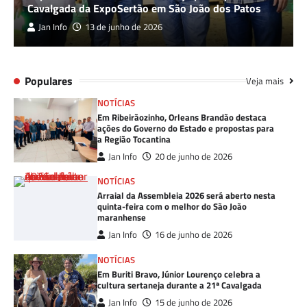
Cavalgada da ExpoSertão em São João dos Patos
Jan Info
13 de junho de 2026
Populares
Veja mais
NOTÍCIAS
Em Ribeirãozinho, Orleans Brandão destaca
ações do Governo do Estado e propostas para
a Região Tocantina
Jan Info
20 de junho de 2026
NOTÍCIAS
Arraial da Assembleia 2026 será aberto nesta
quinta-feira com o melhor do São João
maranhense
Jan Info
16 de junho de 2026
NOTÍCIAS
Em Buriti Bravo, Júnior Lourenço celebra a
cultura sertaneja durante a 21ª Cavalgada
Jan Info
15 de junho de 2026