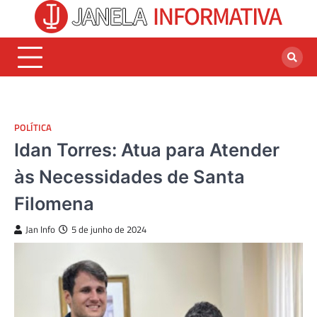
Skip
to
content
POLÍTICA
Idan Torres: Atua para Atender
às Necessidades de Santa
Filomena
Jan Info
5 de junho de 2024