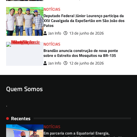
NOTÍCIAS
Deputado Federal Júnior Lourenço participa da
XXV Cavalgada da ExpoSertão em São João dos
Patos
Jan Info
13 de junho de 2026
NOTÍCIAS
Brandão anuncia construção de nova ponte
sobre o Estreito dos Mosquitos na BR-135
Jan Info
12 de junho de 2026
Quem Somos
.
Recentes
NOTÍCIAS
Em parceria com a Equatorial Energia,