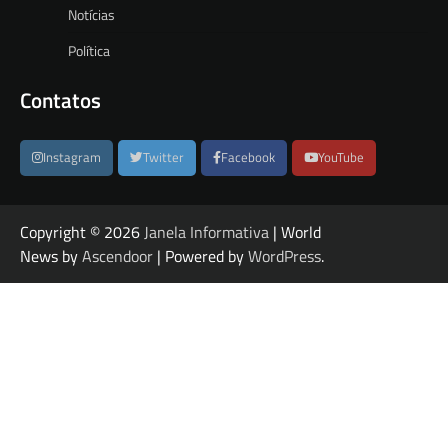
Notícias
Política
Contatos
Instagram
Twitter
Facebook
YouTube
Copyright © 2026
Janela Informativa
| World
News by
Ascendoor
| Powered by
WordPress
.