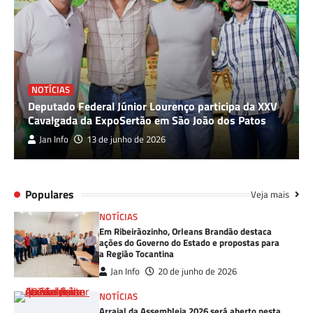
NOTÍCIAS
Deputado Federal Júnior Lourenço participa da XXV
Cavalgada da ExpoSertão em São João dos Patos
Jan Info
13 de junho de 2026
Populares
Veja mais
NOTÍCIAS
Em Ribeirãozinho, Orleans Brandão destaca
ações do Governo do Estado e propostas para
a Região Tocantina
Jan Info
20 de junho de 2026
NOTÍCIAS
Arraial da Assembleia 2026 será aberto nesta