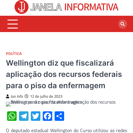
Skip
to
content
POLÍTICA
Wellington diz que fiscalizará
aplicação dos recursos federais
para o piso da enfermagem
Jan Info
12 de julho de 2023
WhatsApp
Telegram
Twitter
Facebook
Share
O deputado estadual Wellington do Curso utilizou as redes