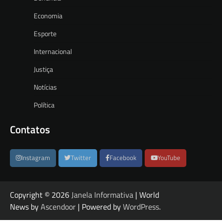
Economia
Esporte
Internacional
Justiça
Notícias
Política
Contatos
Instagram
Twitter
Facebook
YouTube
Copyright © 2026
Janela Informativa
| World
News by
Ascendoor
| Powered by
WordPress
.