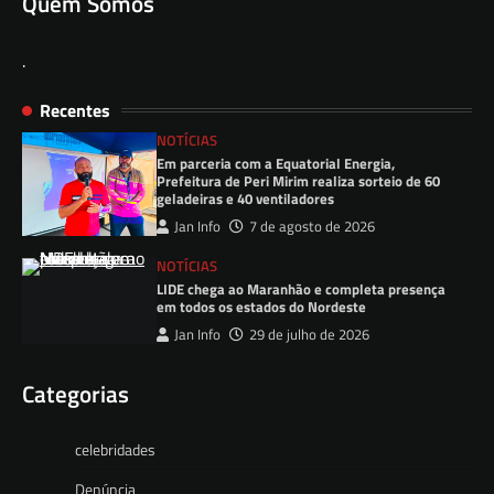
Quem Somos
.
Recentes
NOTÍCIAS
Em parceria com a Equatorial Energia,
Prefeitura de Peri Mirim realiza sorteio de 60
geladeiras e 40 ventiladores
Jan Info
7 de agosto de 2026
NOTÍCIAS
LIDE chega ao Maranhão e completa presença
em todos os estados do Nordeste
Jan Info
29 de julho de 2026
Categorias
celebridades
Denúncia