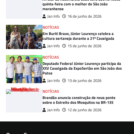
quinta-feira com o melhor do São João
maranhense
Jan Info
16 de junho de 2026
NOTÍCIAS
Em Buriti Bravo, Júnior Lourenço celebra a
cultura sertaneja durante a 21ª Cavalgada
Jan Info
15 de junho de 2026
NOTÍCIAS
Deputado Federal Júnior Lourenço participa da
XXV Cavalgada da ExpoSertão em São João dos
Patos
Jan Info
13 de junho de 2026
NOTÍCIAS
Brandão anuncia construção de nova ponte
sobre o Estreito dos Mosquitos na BR-135
Jan Info
12 de junho de 2026