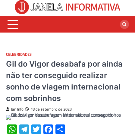
Skip
to
content
CELEBRIDADES
Gil do Vigor desabafa por ainda
não ter conseguido realizar
sonho de viagem internacional
com sobrinhos
Jan Info
18 de setembro de 2023
WhatsApp
Telegram
Twitter
Facebook
Share