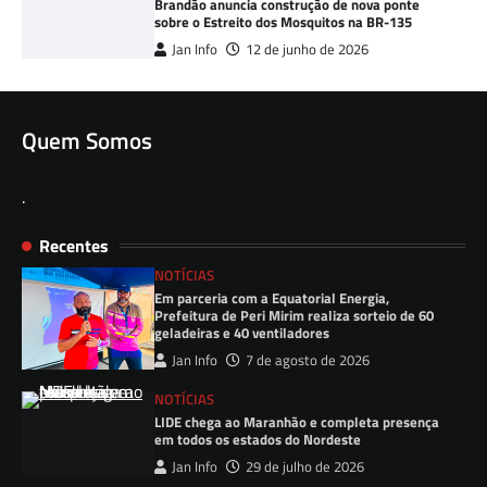
Brandão anuncia construção de nova ponte
sobre o Estreito dos Mosquitos na BR-135
Jan Info
12 de junho de 2026
Quem Somos
.
Recentes
NOTÍCIAS
Em parceria com a Equatorial Energia,
Prefeitura de Peri Mirim realiza sorteio de 60
geladeiras e 40 ventiladores
Jan Info
7 de agosto de 2026
NOTÍCIAS
LIDE chega ao Maranhão e completa presença
em todos os estados do Nordeste
Jan Info
29 de julho de 2026