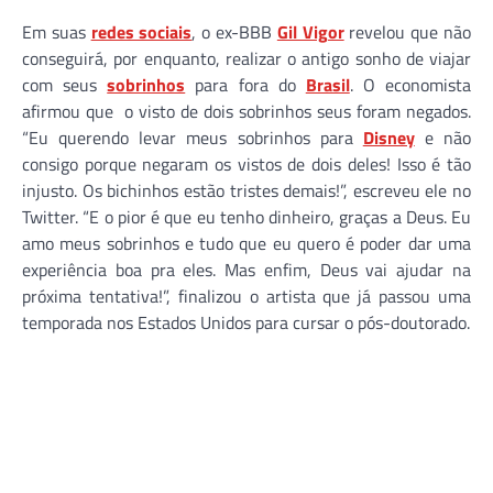
Em suas
redes sociais
, o ex-BBB
Gil Vigor
revelou que não
conseguirá, por enquanto, realizar o antigo sonho de viajar
com seus
sobrinhos
para fora do
Brasil
. O economista
afirmou que o visto de dois sobrinhos seus foram negados.
“Eu querendo levar meus sobrinhos para
Disney
e não
consigo porque negaram os vistos de dois deles! Isso é tão
injusto. Os bichinhos estão tristes demais!”, escreveu ele no
Twitter. “E o pior é que eu tenho dinheiro, graças a Deus. Eu
amo meus sobrinhos e tudo que eu quero é poder dar uma
experiência boa pra eles. Mas enfim, Deus vai ajudar na
próxima tentativa!”, finalizou o artista que já passou uma
temporada nos Estados Unidos para cursar o pós-doutorado.