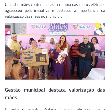
Uma das mães contempladas com uma das motos elétricas
agradeceu pela iniciativa e destacou a importância da
valorização das mães no município.
Gestão municipal destaca valorização das
mães
Durante o evento,
Walace Azevedo
afirmou que a