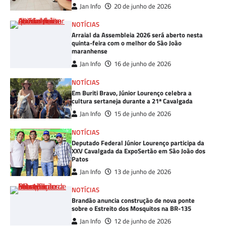
Jan Info
20 de junho de 2026
NOTÍCIAS
Arraial da Assembleia 2026 será aberto nesta
quinta-feira com o melhor do São João
maranhense
Jan Info
16 de junho de 2026
NOTÍCIAS
Em Buriti Bravo, Júnior Lourenço celebra a
cultura sertaneja durante a 21ª Cavalgada
Jan Info
15 de junho de 2026
NOTÍCIAS
Deputado Federal Júnior Lourenço participa da
XXV Cavalgada da ExpoSertão em São João dos
Patos
Jan Info
13 de junho de 2026
NOTÍCIAS
Brandão anuncia construção de nova ponte
sobre o Estreito dos Mosquitos na BR-135
Jan Info
12 de junho de 2026