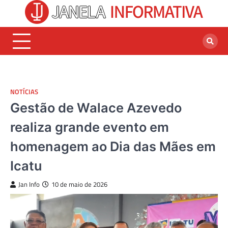
Skip
to
content
NOTÍCIAS
Gestão de Walace Azevedo
realiza grande evento em
homenagem ao Dia das Mães em
Icatu
Jan Info
10 de maio de 2026