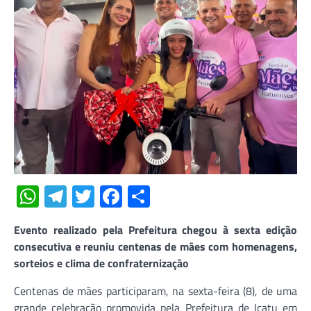
WhatsApp
Telegram
Twitter
Facebook
Share
Evento realizado pela Prefeitura chegou à sexta edição
consecutiva e reuniu centenas de mães com homenagens,
sorteios e clima de confraternização
Centenas de mães participaram, na sexta-feira (8), de uma
grande celebração promovida pela Prefeitura de
Icatu
em