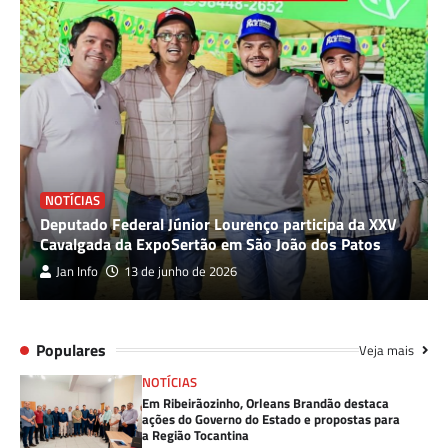
NOTÍCIAS
Deputado Federal Júnior Lourenço participa da XXV
Cavalgada da ExpoSertão em São João dos Patos
Jan Info
13 de junho de 2026
Populares
Veja mais
NOTÍCIAS
Em Ribeirãozinho, Orleans Brandão destaca
ações do Governo do Estado e propostas para
a Região Tocantina