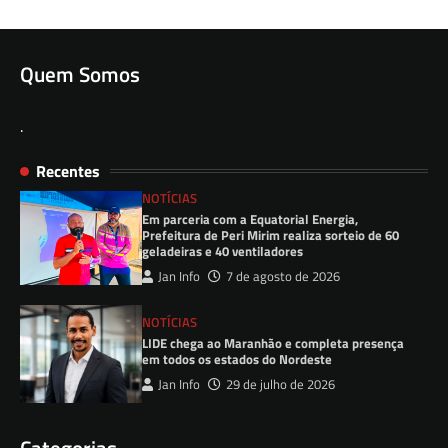
Quem Somos
.
Recentes
NOTÍCIAS
Em parceria com a Equatorial Energia,
Prefeitura de Peri Mirim realiza sorteio de 60
geladeiras e 40 ventiladores
Jan Info
7 de agosto de 2026
NOTÍCIAS
LIDE chega ao Maranhão e completa presença
em todos os estados do Nordeste
Jan Info
29 de julho de 2026
Categorias