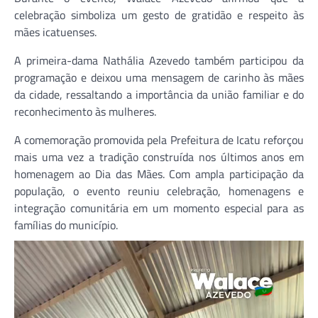
celebração simboliza um gesto de gratidão e respeito às
mães icatuenses.
A primeira-dama
Nathália Azevedo
também participou da
programação e deixou uma mensagem de carinho às mães
da cidade, ressaltando a importância da união familiar e do
reconhecimento às mulheres.
A comemoração promovida pela Prefeitura de
Icatu
reforçou
mais uma vez a tradição construída nos últimos anos em
homenagem ao Dia das Mães. Com ampla participação da
população, o evento reuniu celebração, homenagens e
integração comunitária em um momento especial para as
famílias do município.
Tocador
de
vídeo