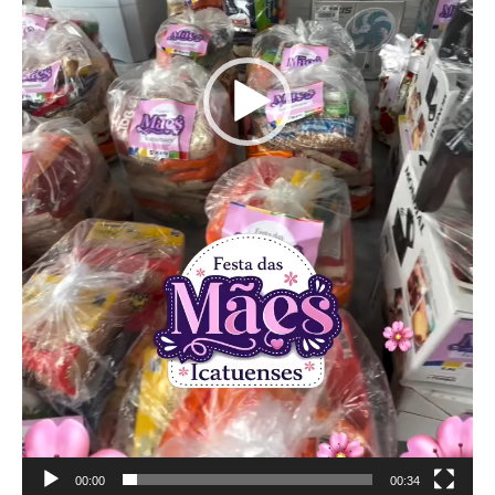
00:00
00:34