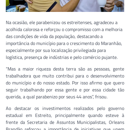
Na ocasião, ele parabenizou os estreitenses, agradeceu a
acolhida calorosa e reforçou o compromisso com a melhoria
das condições de vida da população, destacando a
importância do município para o crescimento do Maranhão,
especialmente por sua localização privilegiada para
logística, presença de indústrias e pelo comércio pujante.
“Mas a maior riqueza desta terra são as pessoas, gente
trabalhadora que muito contribui para o desenvolvimento
do município e do nosso estado. Por isso afirmo que quero
seguir trabalhando por essa gente e por essa cidade tão
querida, a qual parabenizo por seus 44 anos”, frisou.
Ao destacar os investimentos realizados pelo governo
estadual em Estreito, principalmente quando esteve à
frente da Secretaria de Assuntos Municipalistas, Orleans
Brandão reforçou a importância de iniciativas que unem