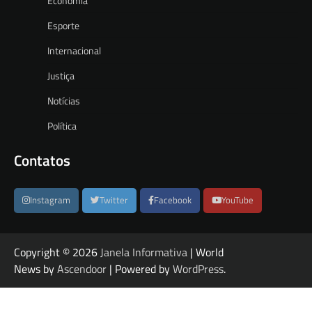
Economia
Esporte
Internacional
Justiça
Notícias
Política
Contatos
Instagram
Twitter
Facebook
YouTube
Copyright © 2026
Janela Informativa
| World
News by
Ascendoor
| Powered by
WordPress
.