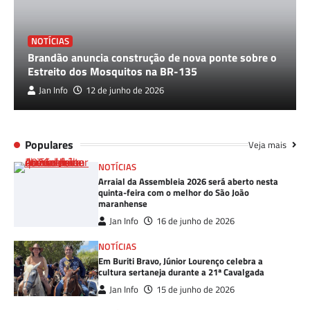
NOTÍCIAS
Brandão anuncia construção de nova ponte sobre o
Estreito dos Mosquitos na BR-135
Jan Info
12 de junho de 2026
Populares
Veja mais
NOTÍCIAS
Arraial da Assembleia 2026 será aberto nesta
quinta-feira com o melhor do São João
maranhense
Jan Info
16 de junho de 2026
NOTÍCIAS
Em Buriti Bravo, Júnior Lourenço celebra a
cultura sertaneja durante a 21ª Cavalgada
Jan Info
15 de junho de 2026