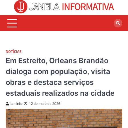
Skip
to
content
NOTÍCIAS
Em Estreito, Orleans Brandão
dialoga com população, visita
obras e destaca serviços
estaduais realizados na cidade
Jan Info
12 de maio de 2026