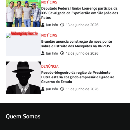
NOTÍCIAS
Deputado Federal Júnior Lourenço participa da
XXV Cavalgada da ExpoSertão em São João dos
Patos
Jan Info
13 de junho de 2026
NOTÍCIAS
Brandão anuncia construção de nova ponte
sobre o Estreito dos Mosquitos na BR-135
Jan Info
12 de junho de 2026
DENÚNCIA
Pseudo-blogueiro da região de Presidente
Dutra estaria coagindo empresário ligado ao
Governo do Estado
Jan Info
11 de junho de 2026
Quem Somos