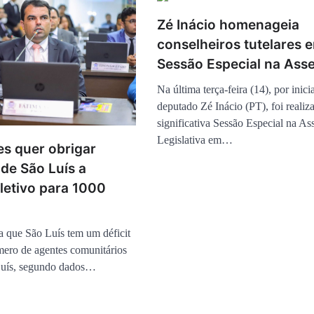
Zé Inácio homenageia
conselheiros tutelares 
Sessão Especial na Ass
Na última terça-feira (14), por inici
deputado Zé Inácio (PT), foi realiz
significativa Sessão Especial na As
Legislativa em…
es quer obrigar
 de São Luís a
eletivo para 1000
a que São Luís tem um déficit
ero de agentes comunitários
Luís, segundo dados…