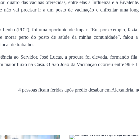
u quatro das vacinas oferecidas, entre elas a Influenza e a Bivalent
te não vai precisar ir a um posto de vacinação e enfrentar uma longa
o Penha (PDT), foi uma oportunidade ímpar. “Eu, por exemplo, fazia
de morar perto do posto de saúde da minha comunidade”, falou a 
ocal de trabalho.
cia ao Servidor, José Lucas, a procura foi elevada, formando fila 
m maior fluxo na Casa. O São João da Vacinação ocorreu entre 9h e 1
4 pessoas ficam feridas após prédio desabar em Alexandria, n