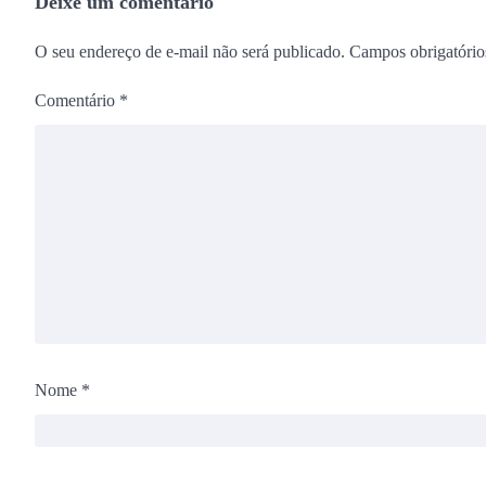
Deixe um comentário
O seu endereço de e-mail não será publicado.
Campos obrigatóri
Comentário
*
Nome
*