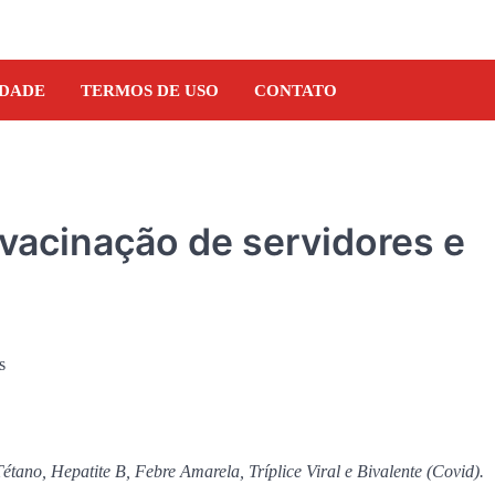
IDADE
TERMOS DE USO
CONTATO
 vacinação de servidores e
Tétano, Hepatite B, Febre Amarela, Tríplice Viral e Bivalente (Covid).
NOTÍCIAS