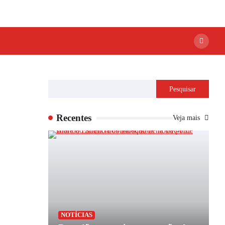
Pesquisar
Recentes
Veja mais
P
NOTÍCIAS