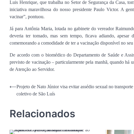
Luis Henrique, que trabalha no Setor de Segurança da Casa, tomo
iniciativa maravilhosa do nosso presidente Paulo Victor. A gen
vacinar”, pontuou.
Já para Antônia Maria, lotada no gabinete do vereador Raimund
deveria ter tomado, mas sem tempo, ficava adiando, apesar 
comemorando a comodidade de ter a vacinação disponível no seu l
De acordo com o biomédico do Departamento de Saúde e Assistên
previsto de vacinação – particularmente pela manhã, quando há u
de Atenção ao Servidor.
Navegação
⟵
Projeto de Nato Júnior visa evitar assédio sexual no transporte
coletivo de São Luís
de
Post
Relacionados