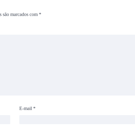
os são marcados com
*
E-mail
*