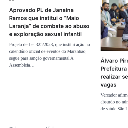
Aprovado PL de Janaína
Ramos que institui o “Maio
Laranja” de combate ao abuso
e exploração sexual infantil
Projeto de Lei 325/2023, que institui ação no
calendário oficial de eventos do Maranhão,
segue para sanção governamental A
Álvaro Pir
Assembleia…
Prefeitura
realizar s
vagas
Vereador afirm
absurdo no núm
de saúde São 