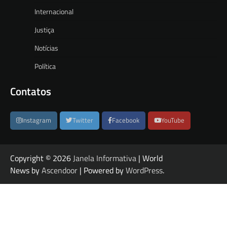
Internacional
Justiça
Notícias
Política
Contatos
Instagram
Twitter
Facebook
YouTube
Copyright © 2026
Janela Informativa
| World
News by
Ascendoor
| Powered by
WordPress
.