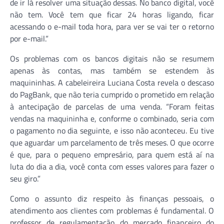
de ir lá resolver uma situação dessas. No banco digital, você
não tem. Você tem que ficar 24 horas ligando, ficar
acessando o e-mail toda hora, para ver se vai ter o retorno
por e-mail.”
Os problemas com os bancos digitais não se resumem
apenas às contas, mas também se estendem às
maquininhas. A cabeleireira Luciana Costa revela o descaso
do PagBank, que não teria cumprido o prometido em relação
à antecipação de parcelas de uma venda. “Foram feitas
vendas na maquininha e, conforme o combinado, seria com
o pagamento no dia seguinte, e isso não aconteceu. Eu tive
que aguardar um parcelamento de três meses. O que ocorre
é que, para o pequeno empresário, para quem está aí na
luta do dia a dia, você conta com esses valores para fazer o
seu giro.”
Como o assunto diz respeito às finanças pessoais, o
atendimento aos clientes com problemas é fundamental. O
professor de regulamentação do mercado financeiro do