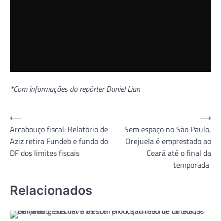
*Com informações do repórter Daniel Lian
Navegação
⟵
⟶
Arcabouço fiscal: Relatório de
Sem espaço no São Paulo,
de
Aziz retira Fundeb e fundo do
Orejuela é emprestado ao
Post
DF dos limites fiscais
Ceará até o final da
temporada
Relacionados