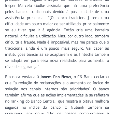
Insper Marcelo Godke assinala que há uma preferência
pelos bancos tradicionais devido à possibilidade de uma
assistência presencial: “[O banco tradicional] tem uma
dificuldade um pouco maior de ser utilizado, principalmente
se eu tiver que ir à agência. Então cria uma barreira
natural, dificulta a utilização. Mas, por outro lado, também
dificulta a fraude. Nada é impossível, mas me parece que o
tradicional ainda é um pouco mais seguro. Vai caber às
instituições bancárias se adaptarem e às fintechs também
se adaptarem para essa nova realidade, para aumentar o
nível de segurança.”
Em nota enviada à
Jovem Pan News
, o C6 Bank declarou
que “a redução de reclamações e o aumento do índice de
solução nos canais internos são prioridades”. O banco
também afirma que as ações implementadas já se refletem
no ranking do Banco Central, que mostra a oitava melhora
seguida no índice do banco. O Nubank também se
posicionou em nota: “Um de nossos compromissos é