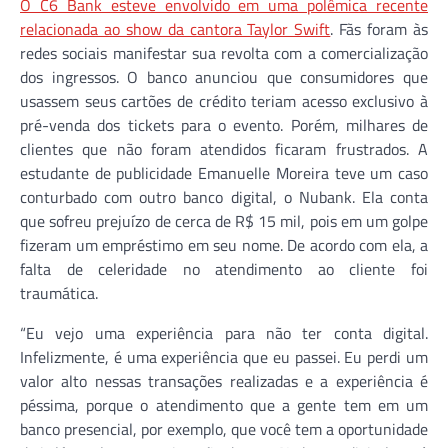
O C6 Bank esteve envolvido em uma polêmica recente
relacionada ao show da cantora Taylor Swift
. Fãs foram às
redes sociais manifestar sua revolta com a comercialização
dos ingressos. O banco anunciou que consumidores que
usassem seus cartões de crédito teriam acesso exclusivo à
pré-venda dos tickets para o evento. Porém, milhares de
clientes que não foram atendidos ficaram frustrados. A
estudante de publicidade Emanuelle Moreira teve um caso
conturbado com outro banco digital, o Nubank. Ela conta
que sofreu prejuízo de cerca de R$ 15 mil, pois em um golpe
fizeram um empréstimo em seu nome. De acordo com ela, a
falta de celeridade no atendimento ao cliente foi
traumática.
“Eu vejo uma experiência para não ter conta digital.
Infelizmente, é uma experiência que eu passei. Eu perdi um
valor alto nessas transações realizadas e a experiência é
péssima, porque o atendimento que a gente tem em um
banco presencial, por exemplo, que você tem a oportunidade