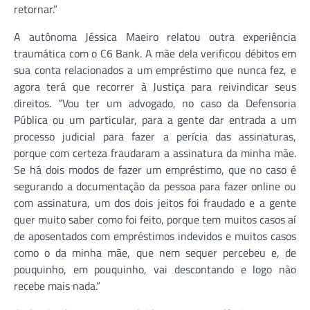
retornar.”
A autônoma Jéssica Maeiro relatou outra experiência
traumática com o C6 Bank. A mãe dela verificou débitos em
sua conta relacionados a um empréstimo que nunca fez, e
agora terá que recorrer à Justiça para reivindicar seus
direitos. “Vou ter um advogado, no caso da Defensoria
Pública ou um particular, para a gente dar entrada a um
processo judicial para fazer a perícia das assinaturas,
porque com certeza fraudaram a assinatura da minha mãe.
Se há dois modos de fazer um empréstimo, que no caso é
segurando a documentação da pessoa para fazer online ou
com assinatura, um dos dois jeitos foi fraudado e a gente
quer muito saber como foi feito, porque tem muitos casos aí
de aposentados com empréstimos indevidos e muitos casos
como o da minha mãe, que nem sequer percebeu e, de
pouquinho, em pouquinho, vai descontando e logo não
recebe mais nada.”