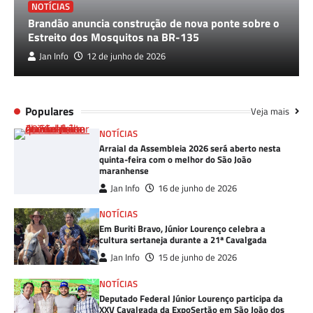
NOTÍCIAS
Brandão anuncia construção de nova ponte sobre o
Estreito dos Mosquitos na BR-135
Jan Info
12 de junho de 2026
Populares
Veja mais
NOTÍCIAS
Arraial da Assembleia 2026 será aberto nesta
quinta-feira com o melhor do São João
maranhense
Jan Info
16 de junho de 2026
NOTÍCIAS
Em Buriti Bravo, Júnior Lourenço celebra a
cultura sertaneja durante a 21ª Cavalgada
Jan Info
15 de junho de 2026
NOTÍCIAS
Deputado Federal Júnior Lourenço participa da
XXV Cavalgada da ExpoSertão em São João dos