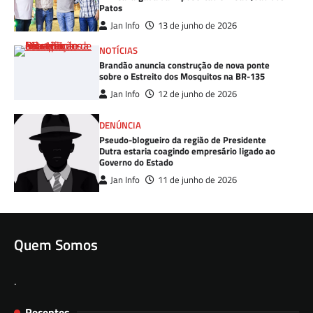
Patos
Jan Info
13 de junho de 2026
NOTÍCIAS
Brandão anuncia construção de nova ponte
sobre o Estreito dos Mosquitos na BR-135
Jan Info
12 de junho de 2026
DENÚNCIA
Pseudo-blogueiro da região de Presidente
Dutra estaria coagindo empresário ligado ao
Governo do Estado
Jan Info
11 de junho de 2026
Quem Somos
.
Recentes