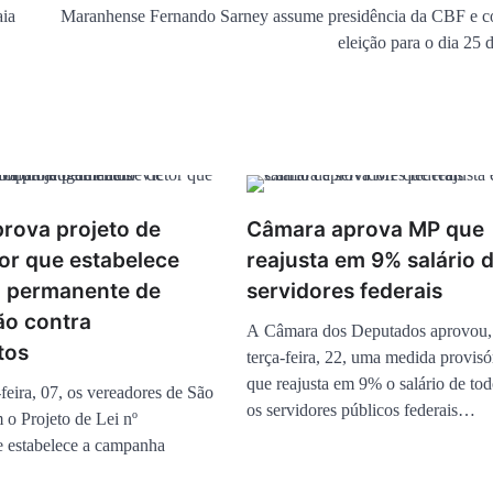
aia
Maranhense Fernando Sarney assume presidência da CBF e 
eleição para o dia 25 
rova projeto de
Câmara aprova MP que
or que estabelece
reajusta em 9% salário 
 permanente de
servidores federais
ão contra
A Câmara dos Deputados aprovou, 
tos
terça-feira, 22, uma medida provis
que reajusta em 9% o salário de to
feira, 07, os vereadores de São
os servidores públicos federais…
 o Projeto de Lei nº
 estabelece a campanha