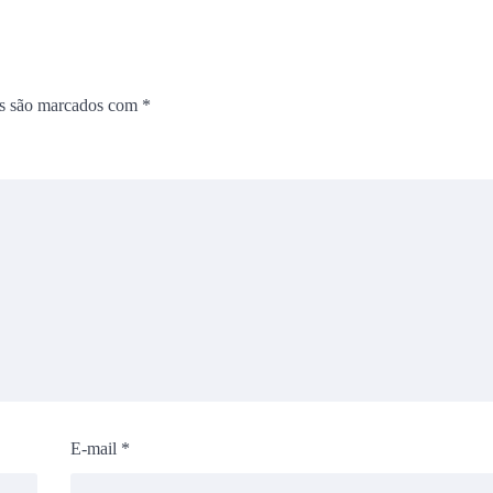
os são marcados com
*
E-mail
*