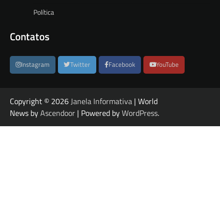
Política
Contatos
Instagram
Twitter
Facebook
YouTube
Copyright © 2026
Janela Informativa
| World
News by
Ascendoor
| Powered by
WordPress
.