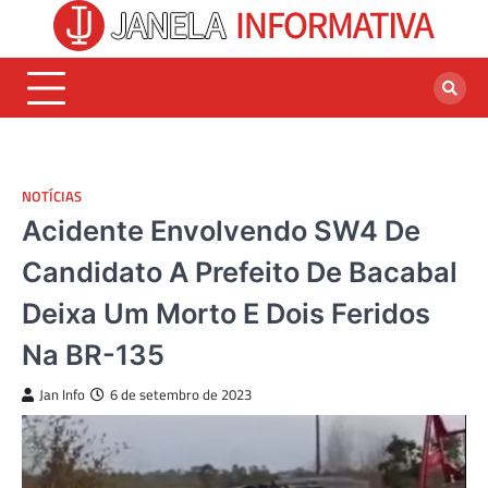
Skip
to
content
NOTÍCIAS
Acidente Envolvendo SW4 De
Candidato A Prefeito De Bacabal
Deixa Um Morto E Dois Feridos
Na BR-135
Jan Info
6 de setembro de 2023