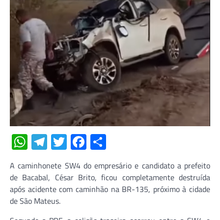
WhatsApp
Telegram
Twitter
Facebook
Share
A caminhonete SW4 do empresário e candidato a prefeito
de Bacabal, César Brito, ficou completamente destruída
após acidente com caminhão na BR-135, próximo à cidade
de São Mateus.