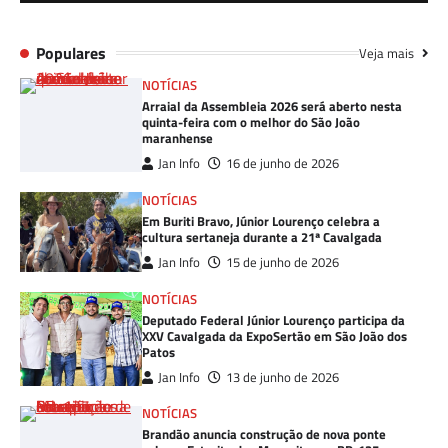
Populares
Veja mais
NOTÍCIAS
Arraial da Assembleia 2026 será aberto nesta
quinta-feira com o melhor do São João
maranhense
Jan Info
16 de junho de 2026
NOTÍCIAS
Em Buriti Bravo, Júnior Lourenço celebra a
cultura sertaneja durante a 21ª Cavalgada
Jan Info
15 de junho de 2026
NOTÍCIAS
Deputado Federal Júnior Lourenço participa da
XXV Cavalgada da ExpoSertão em São João dos
Patos
Jan Info
13 de junho de 2026
NOTÍCIAS
Brandão anuncia construção de nova ponte