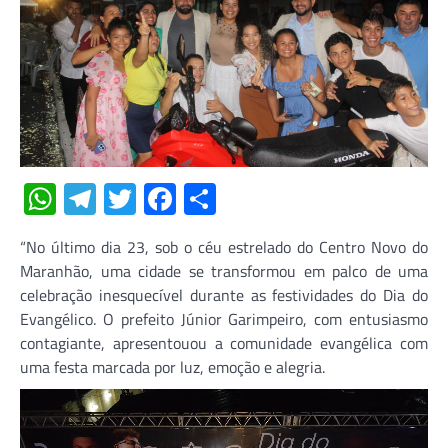
WhatsApp
Telegram
Twitter
Facebook
Share
“No último dia 23, sob o céu estrelado do Centro Novo do
Maranhão, uma cidade se transformou em palco de uma
celebração inesquecível durante as festividades do Dia do
Evangélico. O prefeito Júnior Garimpeiro, com entusiasmo
contagiante, apresentouou a comunidade evangélica com
uma festa marcada por luz, emoção e alegria.
Tocador
de
vídeo