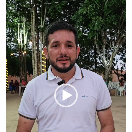
vídeo