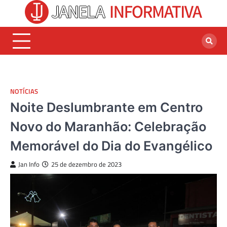
Skip
to
content
NOTÍCIAS
Noite Deslumbrante em Centro
Novo do Maranhão: Celebração
Memorável do Dia do Evangélico
Jan Info
25 de dezembro de 2023