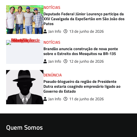
NOTÍCIAS
Deputado Federal Júnior Lourenço participa da
XXV Cavalgada da ExpoSertão em São João dos
Patos
Jan Info
13 de junho de 2026
NOTÍCIAS
Brandão anuncia construção de nova ponte
sobre o Estreito dos Mosquitos na BR-135
Jan Info
12 de junho de 2026
DENÚNCIA
Pseudo-blogueiro da região de Presidente
Dutra estaria coagindo empresário ligado ao
Governo do Estado
Jan Info
11 de junho de 2026
Quem Somos