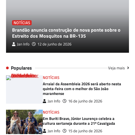
NOTÍCIAS
Brandão anuncia construção de nova ponte sobre o
Estreito dos Mosquitos na BR-135
Jan Info
12 de junho de 2026
Populares
Veja mais
NOTÍCIAS
Arraial da Assembleia 2026 será aberto nesta
quinta-feira com o melhor do São João
maranhense
Jan Info
16 de junho de 2026
NOTÍCIAS
Em Buriti Bravo, Júnior Lourenço celebra a
cultura sertaneja durante a 21ª Cavalgada
Jan Info
15 de junho de 2026