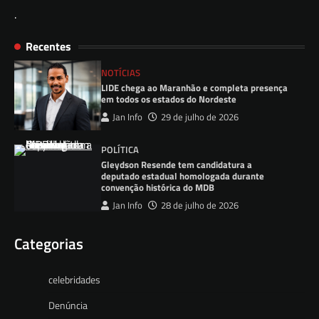
.
Recentes
NOTÍCIAS
LIDE chega ao Maranhão e completa presença
em todos os estados do Nordeste
Jan Info
29 de julho de 2026
POLÍTICA
Gleydson Resende tem candidatura a
deputado estadual homologada durante
convenção histórica do MDB
Jan Info
28 de julho de 2026
Categorias
celebridades
Denúncia