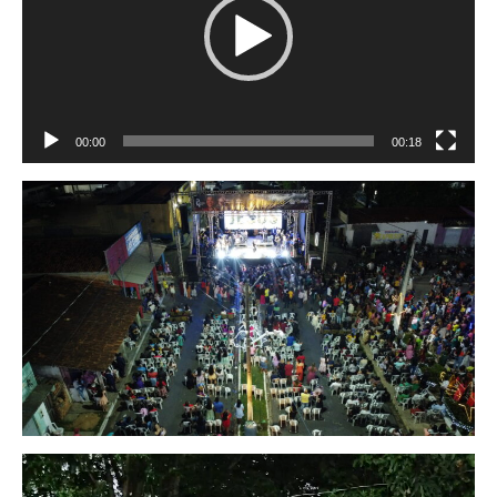
00:00
00:18
Tocador
de