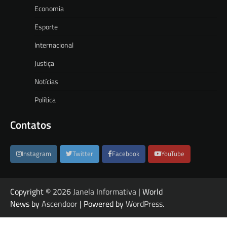
Economia
Esporte
Internacional
Justiça
Notícias
Política
Contatos
Instagram
Twitter
Facebook
YouTube
Copyright © 2026
Janela Informativa
| World
News by
Ascendoor
| Powered by
WordPress
.