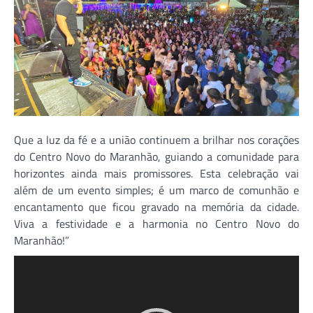
Que a luz da fé e a união continuem a brilhar nos corações
do Centro Novo do Maranhão, guiando a comunidade para
horizontes ainda mais promissores. Esta celebração vai
além de um evento simples; é um marco de comunhão e
encantamento que ficou gravado na memória da cidade.
Viva a festividade e a harmonia no Centro Novo do
Maranhão!”
Tocador
de
vídeo