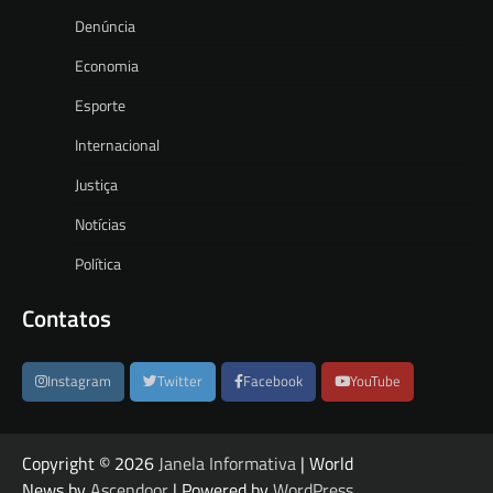
Denúncia
Economia
Esporte
Internacional
Justiça
Notícias
Política
Contatos
Instagram
Twitter
Facebook
YouTube
Copyright © 2026
Janela Informativa
| World
News by
Ascendoor
| Powered by
WordPress
.