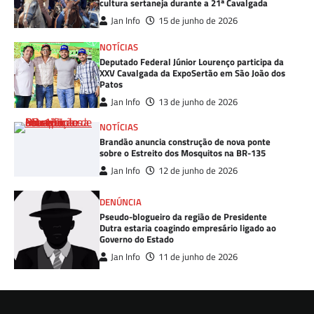
cultura sertaneja durante a 21ª Cavalgada
Jan Info
15 de junho de 2026
NOTÍCIAS
Deputado Federal Júnior Lourenço participa da
XXV Cavalgada da ExpoSertão em São João dos
Patos
Jan Info
13 de junho de 2026
NOTÍCIAS
Brandão anuncia construção de nova ponte
sobre o Estreito dos Mosquitos na BR-135
Jan Info
12 de junho de 2026
DENÚNCIA
Pseudo-blogueiro da região de Presidente
Dutra estaria coagindo empresário ligado ao
Governo do Estado
Jan Info
11 de junho de 2026