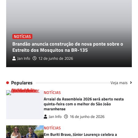
NOTÍCIAS
Brandão anuncia construção de nova ponte sobre o
Estreito dos Mosquitos na BR-135
Jan Info
12 de junho de 2026
Populares
Veja mais
NOTÍCIAS
Arraial da Assembleia 2026 será aberto nesta
quinta-feira com o melhor do São João
maranhense
Jan Info
16 de junho de 2026
NOTÍCIAS
Em Buriti Bravo, Júnior Lourenço celebra a