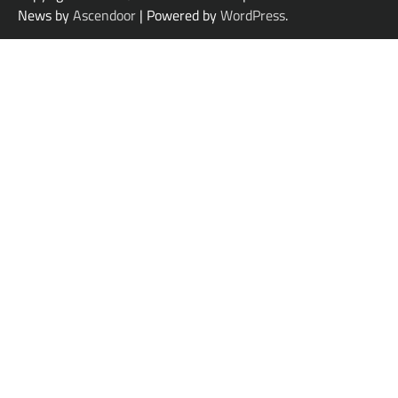
News by
Ascendoor
| Powered by
WordPress
.