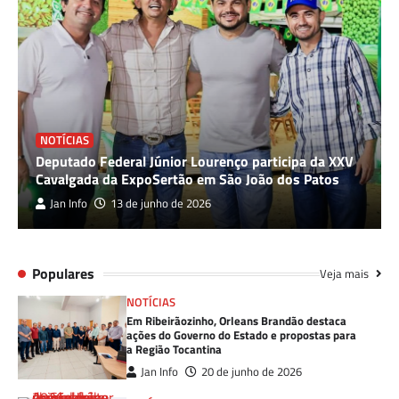
NOTÍCIAS
Deputado Federal Júnior Lourenço participa da XXV
Cavalgada da ExpoSertão em São João dos Patos
Jan Info
13 de junho de 2026
Populares
Veja mais
NOTÍCIAS
Em Ribeirãozinho, Orleans Brandão destaca
ações do Governo do Estado e propostas para
a Região Tocantina
Jan Info
20 de junho de 2026