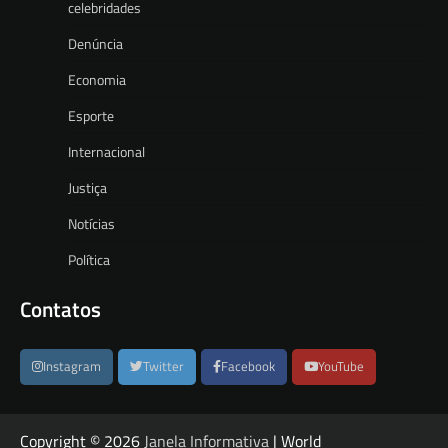
celebridades
Denúncia
Economia
Esporte
Internacional
Justiça
Notícias
Política
Contatos
Instagram
Twitter
Facebook
YouTube
Copyright © 2026
Janela Informativa
| World