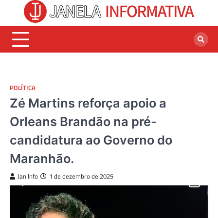
Skip
to
content
POLÍTICA
Zé Martins reforça apoio a
Orleans Brandão na pré-
candidatura ao Governo do
Maranhão.
Jan Info
1 de dezembro de 2025