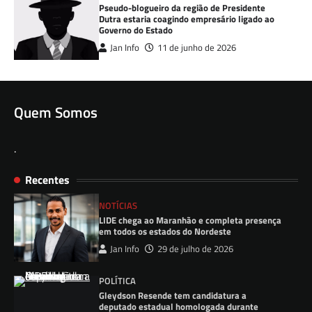
Pseudo-blogueiro da região de Presidente
Dutra estaria coagindo empresário ligado ao
Governo do Estado
Jan Info
11 de junho de 2026
Quem Somos
.
Recentes
NOTÍCIAS
LIDE chega ao Maranhão e completa presença
em todos os estados do Nordeste
Jan Info
29 de julho de 2026
POLÍTICA
Gleydson Resende tem candidatura a
deputado estadual homologada durante