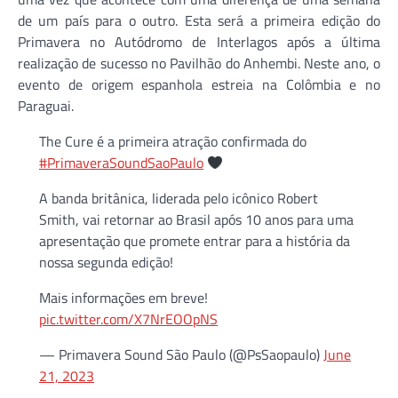
de um país para o outro. Esta será a primeira edição do
Primavera no Autódromo de Interlagos após a última
realização de sucesso no Pavilhão do Anhembi. Neste ano, o
evento de origem espanhola estreia na Colômbia e no
Paraguai.
The Cure é a primeira atração confirmada do
#PrimaveraSoundSaoPaulo
A banda britânica, liderada pelo icônico Robert
Smith, vai retornar ao Brasil após 10 anos para uma
apresentação que promete entrar para a história da
nossa segunda edição!
Mais informações em breve!
pic.twitter.com/X7NrEOOpNS
— Primavera Sound São Paulo (@PsSaopaulo)
June
21, 2023