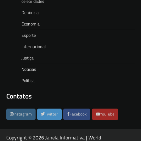
celebridades
Denúncia
Economia
Esporte
Internacional
Justiça
Notícias
Política
Contatos
Instagram
Twitter
Facebook
YouTube
Copyright © 2026
Janela Informativa
| World