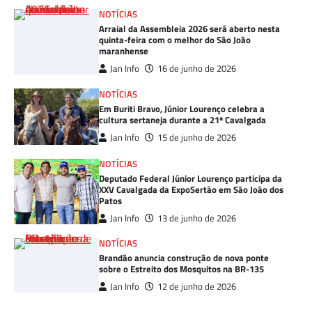
NOTÍCIAS
Arraial da Assembleia 2026 será aberto nesta
quinta-feira com o melhor do São João
maranhense
Jan Info
16 de junho de 2026
NOTÍCIAS
Em Buriti Bravo, Júnior Lourenço celebra a
cultura sertaneja durante a 21ª Cavalgada
Jan Info
15 de junho de 2026
NOTÍCIAS
Deputado Federal Júnior Lourenço participa da
XXV Cavalgada da ExpoSertão em São João dos
Patos
Jan Info
13 de junho de 2026
NOTÍCIAS
Brandão anuncia construção de nova ponte
sobre o Estreito dos Mosquitos na BR-135
Jan Info
12 de junho de 2026