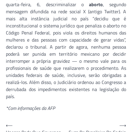
quarta-feira, 6, descriminalizar o
aborto
, segundo
mensagem difundida na rede social X (antigo Twitter). A
mais alta instância judicial no país “decidiu que é
inconstitucional o sistema jurídico que penaliza o aborto no
Código Penal Federal, pois viola os direitos humanos das
mulheres e das pessoas com capacidade de gerar vidas”,
declarou o tribunal. A partir de agora, nenhuma pessoa
poderá ser punida em território mexicano por decidir
interromper a própria gravidez — o mesmo vale para os
profissionais de saúde que realizarem o procedimento. As
unidades federais de saúde, inclusive, serão obrigadas a
realizá-los. Além disso, o Judiciário ordenou ao Congresso a
derrubada dos impedimentos existentes na legislação do
país.
*Com informações da AFP
Navegação
⟵
⟶