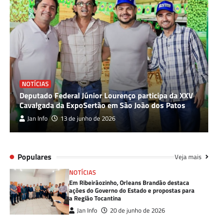
NOTÍCIAS
Deputado Federal Júnior Lourenço participa da XXV
Cavalgada da ExpoSertão em São João dos Patos
Jan Info
13 de junho de 2026
Populares
Veja mais
NOTÍCIAS
Em Ribeirãozinho, Orleans Brandão destaca
ações do Governo do Estado e propostas para
a Região Tocantina
Jan Info
20 de junho de 2026