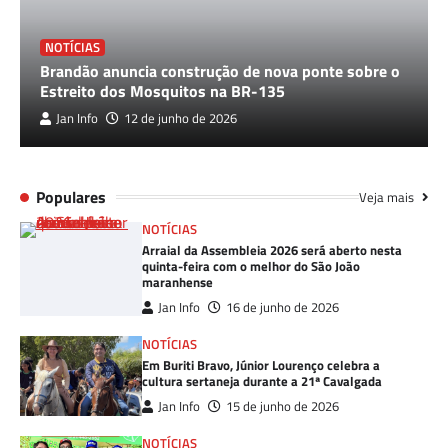
NOTÍCIAS
Brandão anuncia construção de nova ponte sobre o
Estreito dos Mosquitos na BR-135
Jan Info
12 de junho de 2026
Populares
Veja mais
NOTÍCIAS
Arraial da Assembleia 2026 será aberto nesta
quinta-feira com o melhor do São João
maranhense
Jan Info
16 de junho de 2026
NOTÍCIAS
Em Buriti Bravo, Júnior Lourenço celebra a
cultura sertaneja durante a 21ª Cavalgada
Jan Info
15 de junho de 2026
NOTÍCIAS