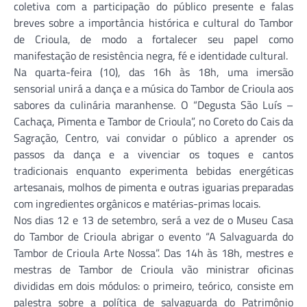
coletiva com a participação do público presente e falas
breves sobre a importância histórica e cultural do Tambor
de Crioula, de modo a fortalecer seu papel como
manifestação de resistência negra, fé e identidade cultural.
Na quarta-feira (10), das 16h às 18h, uma imersão
sensorial unirá a dança e a música do Tambor de Crioula aos
sabores da culinária maranhense. O “Degusta São Luís –
Cachaça, Pimenta e Tambor de Crioula”, no Coreto do Cais da
Sagração, Centro, vai convidar o público a aprender os
passos da dança e a vivenciar os toques e cantos
tradicionais enquanto experimenta bebidas energéticas
artesanais, molhos de pimenta e outras iguarias preparadas
com ingredientes orgânicos e matérias-primas locais.
Nos dias 12 e 13 de setembro, será a vez de o Museu Casa
do Tambor de Crioula abrigar o evento “A Salvaguarda do
Tambor de Crioula Arte Nossa”. Das 14h às 18h, mestres e
mestras de Tambor de Crioula vão ministrar oficinas
divididas em dois módulos: o primeiro, teórico, consiste em
palestra sobre a política de salvaguarda do Patrimônio