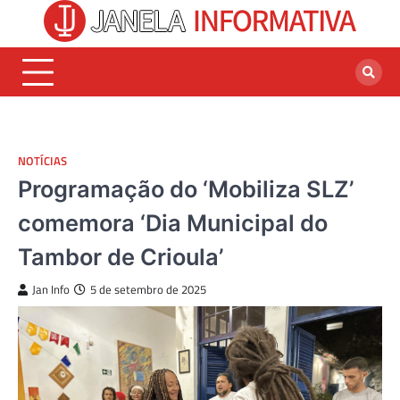
Skip
to
content
NOTÍCIAS
Programação do ‘Mobiliza SLZ’
comemora ‘Dia Municipal do
Tambor de Crioula’
Jan Info
5 de setembro de 2025