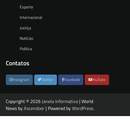
Esporte
Internacional
Justiça
Notícias
Política
Contatos
Instagram
Twitter
Facebook
YouTube
Copyright © 2026
Janela Informativa
| World
News by
Ascendoor
| Powered by
WordPress
.