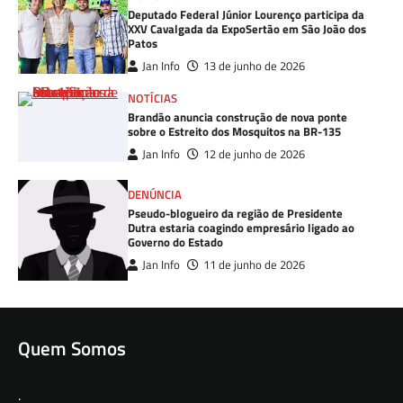
Deputado Federal Júnior Lourenço participa da
XXV Cavalgada da ExpoSertão em São João dos
Patos
Jan Info
13 de junho de 2026
NOTÍCIAS
Brandão anuncia construção de nova ponte
sobre o Estreito dos Mosquitos na BR-135
Jan Info
12 de junho de 2026
DENÚNCIA
Pseudo-blogueiro da região de Presidente
Dutra estaria coagindo empresário ligado ao
Governo do Estado
Jan Info
11 de junho de 2026
Quem Somos
.