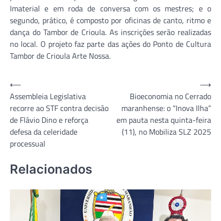
Imaterial e em roda de conversa com os mestres; e o
segundo, prático, é composto por oficinas de canto, ritmo e
dança do Tambor de Crioula. As inscrições serão realizadas
no local. O projeto faz parte das ações do Ponto de Cultura
Tambor de Crioula Arte Nossa.
Navegação
⟵
⟶
Assembleia Legislativa
Bioeconomia no Cerrado
de
recorre ao STF contra decisão
maranhense: o “Inova Ilha”
Post
de Flávio Dino e reforça
em pauta nesta quinta-feira
defesa da celeridade
(11), no Mobiliza SLZ 2025
processual
Relacionados