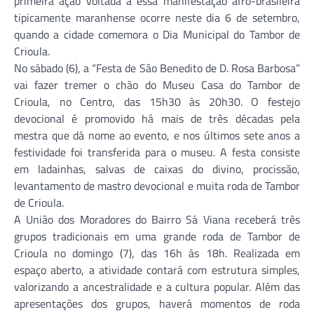
primeira ação voltada a essa manifestação afro-brasileira
tipicamente maranhense ocorre neste dia 6 de setembro,
quando a cidade comemora o Dia Municipal do Tambor de
Crioula.
No sábado (6), a “Festa de São Benedito de D. Rosa Barbosa”
vai fazer tremer o chão do Museu Casa do Tambor de
Crioula, no Centro, das 15h30 às 20h30. O festejo
devocional é promovido há mais de três décadas pela
mestra que dá nome ao evento, e nos últimos sete anos a
festividade foi transferida para o museu. A festa consiste
em ladainhas, salvas de caixas do divino, procissão,
levantamento de mastro devocional e muita roda de Tambor
de Crioula.
A União dos Moradores do Bairro Sá Viana receberá três
grupos tradicionais em uma grande roda de Tambor de
Crioula no domingo (7), das 16h às 18h. Realizada em
espaço aberto, a atividade contará com estrutura simples,
valorizando a ancestralidade e a cultura popular. Além das
apresentações dos grupos, haverá momentos de roda