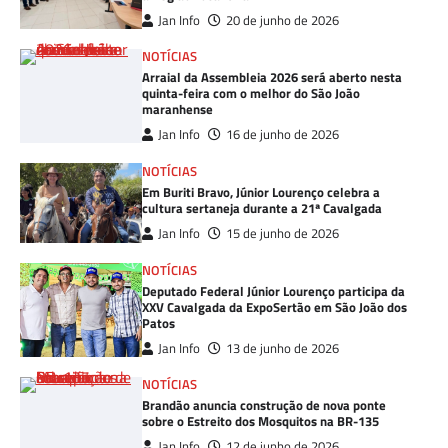
Jan Info
20 de junho de 2026
NOTÍCIAS
Arraial da Assembleia 2026 será aberto nesta
quinta-feira com o melhor do São João
maranhense
Jan Info
16 de junho de 2026
NOTÍCIAS
Em Buriti Bravo, Júnior Lourenço celebra a
cultura sertaneja durante a 21ª Cavalgada
Jan Info
15 de junho de 2026
NOTÍCIAS
Deputado Federal Júnior Lourenço participa da
XXV Cavalgada da ExpoSertão em São João dos
Patos
Jan Info
13 de junho de 2026
NOTÍCIAS
Brandão anuncia construção de nova ponte
sobre o Estreito dos Mosquitos na BR-135
Jan Info
12 de junho de 2026