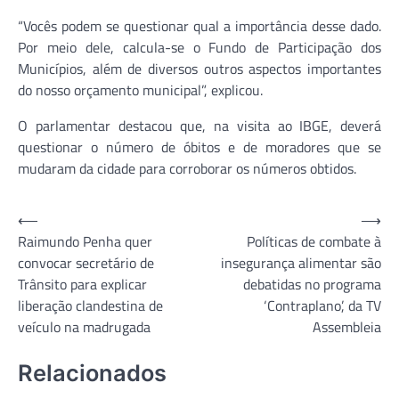
“Vocês podem se questionar qual a importância desse dado.
Por meio dele, calcula-se o Fundo de Participação dos
Municípios, além de diversos outros aspectos importantes
do nosso orçamento municipal”, explicou.
O parlamentar destacou que, na visita ao IBGE, deverá
questionar o número de óbitos e de moradores que se
mudaram da cidade para corroborar os números obtidos.
Navegação
⟵
⟶
Raimundo Penha quer
Políticas de combate à
de
convocar secretário de
insegurança alimentar são
Post
Trânsito para explicar
debatidas no programa
liberação clandestina de
‘Contraplano’, da TV
veículo na madrugada
Assembleia
Relacionados