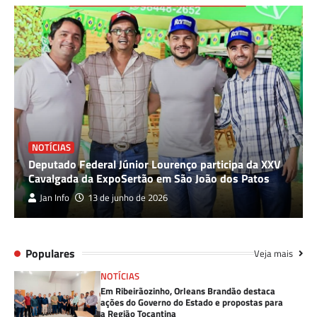
NOTÍCIAS
Deputado Federal Júnior Lourenço participa da XXV
Cavalgada da ExpoSertão em São João dos Patos
Jan Info
13 de junho de 2026
Populares
Veja mais
NOTÍCIAS
Em Ribeirãozinho, Orleans Brandão destaca
ações do Governo do Estado e propostas para
a Região Tocantina