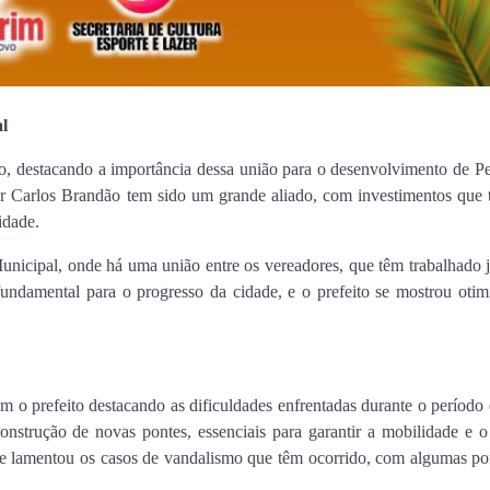
l
, destacando a importância dessa união para o desenvolvimento de Pe
 Carlos Brandão tem sido um grande aliado, com investimentos que t
idade.
nicipal, onde há uma união entre os vereadores, que têm trabalhado j
undamental para o progresso da cidade, e o prefeito se mostrou otim
om o prefeito destacando as dificuldades enfrentadas durante o período
onstrução de novas pontes, essenciais para garantir a mobilidade e 
ele lamentou os casos de vandalismo que têm ocorrido, com algumas po