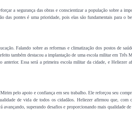
eforçar a segurança das obras e conscientizar a população sobre a imp
ação das pontes é uma prioridade, pois elas são fundamentais para o b
cação. Falando sobre as reformas e climatização dos postos de saúd
efeito também destacou a implantação de uma escola militar em Três M
nterior. Essa será a primeira escola militar da cidade, e Heliezer 
ri Mirim pelo apoio e confiança em seu trabalho. Ele reforçou seu com
ualidade de vida de todos os cidadãos. Heliezer afirmou que, com 
á avançando, superando desafios e proporcionando mais qualidade de 