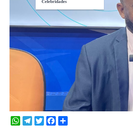
Celebridades
WhatsApp
Telegram
Twitter
Facebook
Share