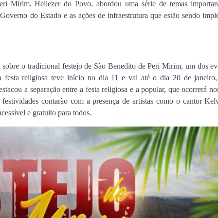
 Peri Mirim, Heliezer do Povo, abordou uma série de temas importan
 Governo do Estado e as ações de infraestrutura que estão sendo impl
u sobre o tradicional festejo de São Benedito de Peri Mirim, um dos e
a festa religiosa teve início no dia 11 e vai até o dia 20 de janeir
tacou a separação entre a festa religiosa e a popular, que ocorrerá no
 festividades contarão com a presença de artistas como o cantor Kel
essível e gratuito para todos.