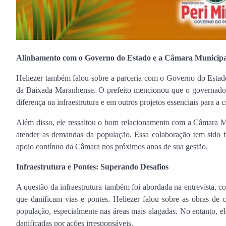
Alinhamento com o Governo do Estado e a Câmara Municipa
Heliezer também falou sobre a parceria com o Governo do Estado
da Baixada Maranhense. O prefeito mencionou que o governador
diferença na infraestrutura e em outros projetos essenciais para a c
Além disso, ele ressaltou o bom relacionamento com a Câmara Mu
atender as demandas da população. Essa colaboração tem sido f
apoio contínuo da Câmara nos próximos anos de sua gestão.
Infraestrutura e Pontes: Superando Desafios
A questão da infraestrutura também foi abordada na entrevista, c
que danificam vias e pontes. Heliezer falou sobre as obras de c
população, especialmente nas áreas mais alagadas. No entanto, 
danificadas por ações irresponsáveis.