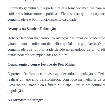
O prefeito garantiu que a prefeitura está tomando medidas para r
cuidar das infraestruturas públicas. Ele destacou que a recuper
comunidade e o bom funcionamento da cidade.
Avanços na Saúde e Educação
Heliezer também mencionou os avanços nas áreas de saúde e edu
garantido um atendimento de melhor qualidade à população. O pr
comunidade que foi priorizada devido ao abandono de um prédio a
outras poderão ser implantadas no futuro.
Compromisso com o Futuro de Peri Mirim
O prefeito finalizou a entrevista agradecendo à população de Pe
realizar um governo transformador, com foco na melhoria da q
Governo do Estado e da Câmara Municipal, Peri Mirim continuar
população.
A entrevista na integra