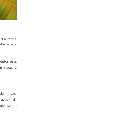
ri Mirim e
êm feito a
untos para
ista com o
 de chuvas,
o acesso da
ntes sendo