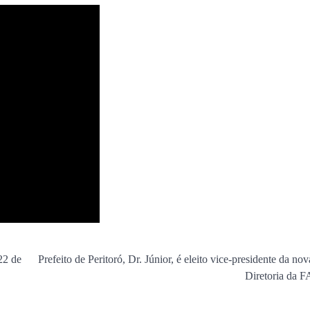
22 de
Prefeito de Peritoró, Dr. Júnior, é eleito vice-presidente da n
Diretoria da