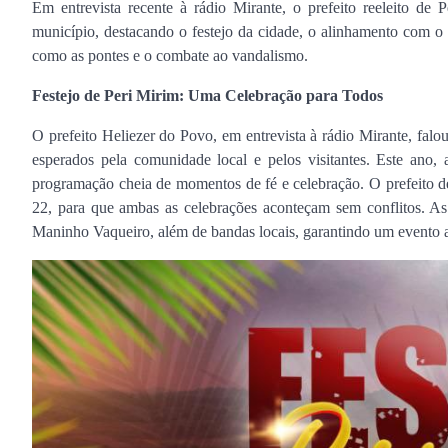
Em entrevista recente à rádio Mirante, o prefeito reeleito de
município, destacando o festejo da cidade, o alinhamento com o
como as pontes e o combate ao vandalismo.
Festejo de Peri Mirim: Uma Celebração para Todos
O prefeito Heliezer do Povo, em entrevista à rádio Mirante, falo
esperados pela comunidade local e pelos visitantes. Este ano, 
programação cheia de momentos de fé e celebração. O prefeito des
22, para que ambas as celebrações aconteçam sem conflitos. As
Maninho Vaqueiro, além de bandas locais, garantindo um evento ac