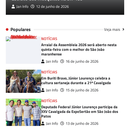
Jan Info
12 de junho de 2026
Populares
Veja mais
NOTÍCIAS
Arraial da Assembleia 2026 será aberto nesta
quinta-feira com o melhor do São João
maranhense
Jan Info
16 de junho de 2026
NOTÍCIAS
Em Buriti Bravo, Júnior Lourenço celebra a
cultura sertaneja durante a 21ª Cavalgada
Jan Info
15 de junho de 2026
NOTÍCIAS
Deputado Federal Júnior Lourenço participa da
XXV Cavalgada da ExpoSertão em São João dos
Patos
Jan Info
13 de junho de 2026