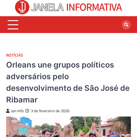
Skip
to
content
NOTÍCIAS
Orleans une grupos políticos
adversários pelo
desenvolvimento de São José de
Ribamar
Jan Info
3 de fevereiro de 2026