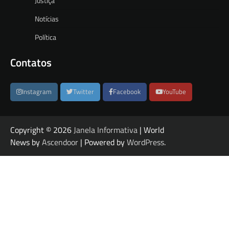
Justiça
Notícias
Política
Contatos
Instagram
Twitter
Facebook
YouTube
Copyright © 2026
Janela Informativa
| World
News by
Ascendoor
| Powered by
WordPress
.