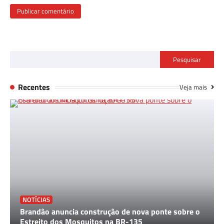
Pesquisar
Recentes
Veja mais
NOTÍCIAS
Brandão anuncia construção de nova ponte sobre o
Estreito dos Mosquitos na BR-135