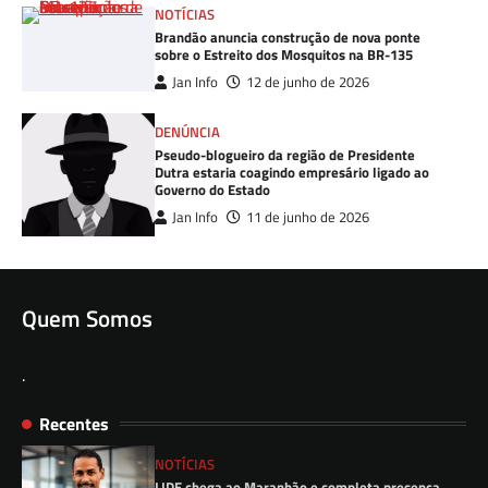
NOTÍCIAS
Brandão anuncia construção de nova ponte
sobre o Estreito dos Mosquitos na BR-135
Jan Info
12 de junho de 2026
DENÚNCIA
Pseudo-blogueiro da região de Presidente
Dutra estaria coagindo empresário ligado ao
Governo do Estado
Jan Info
11 de junho de 2026
Quem Somos
.
Recentes
NOTÍCIAS
LIDE chega ao Maranhão e completa presença